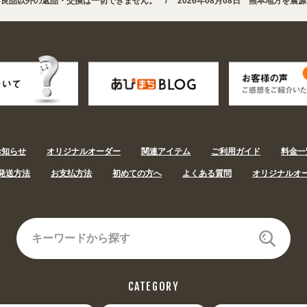
以外の返品・交換は一切できません。 /
2026年08月08日 熊本地方を震源と
りました。お得なクーポンも発行中!
/
2026年08月08日 夏季休業の営業体制
お知らせ
オリジナルオーダー
関連アイテム
ご利用ガイド
料金一
発送方法
お支払方法
初めての方へ
よくある質問
オリジナルオ
CATEGORY