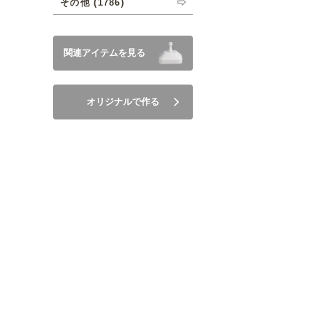
その他 (1786)
関連アイテムを見る
オリジナルで作る