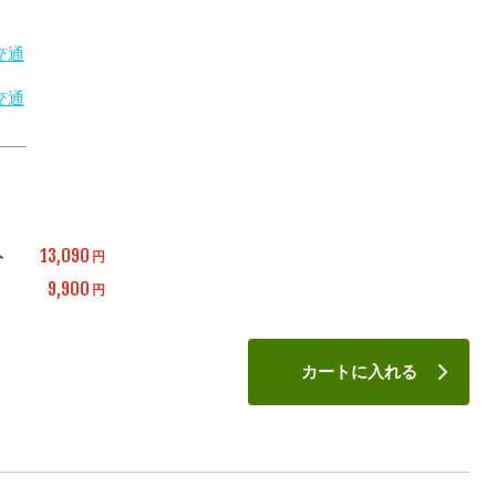
交通
交通
13,090
ト
円
9,900
円
カートに入れる