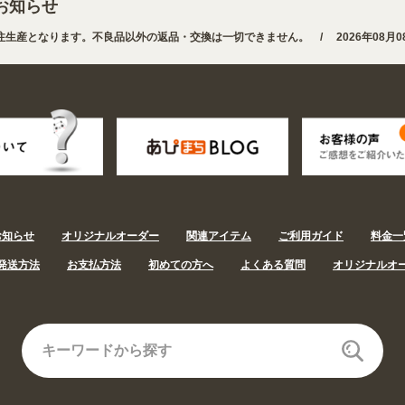
お知らせ
産となります。不良品以外の返品・交換は一切できません。 /
2026年08月08
用途から探しやすくなりました。お得なクーポンも発行中!
/
2026年08月08
お知らせ
オリジナルオーダー
関連アイテム
ご利用ガイド
料金一
発送方法
お支払方法
初めての方へ
よくある質問
オリジナルオ