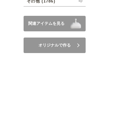
その他 (1786)
関連アイテムを見る
オリジナルで作る