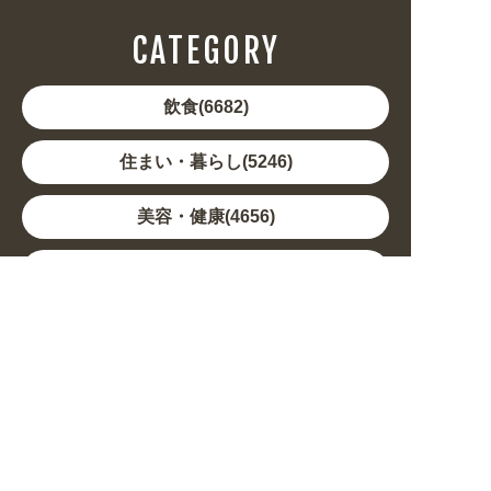
CATEGORY
飲食(6682)
住まい・暮らし(5246)
美容・健康(4656)
地域・観光(2099)
イベント・季節(1356)
不動産・建築(1886)
カルチャー・教養(684)
娯楽(688)