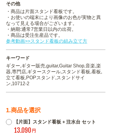
その他
・商品は片面スタンド看板です。
・お使いの端末により画像のお色が実物と異
なって見える場合がございます。
・納期:通常7営業日以内の出荷。
・商品は受注生産品です。
参考動画>>スタンド看板の組み立て方
キーワード
ギター,ギター販売,guitar,Guitar Shop,音楽,楽
器,専門店,ギタースクール,スタンド看板,看板,
立て看板,POPスタンド,スタンドサイ
ン,10712-2
1.商品を選択
【片面】スタンド看板 + 注水台 セット
13,090
円