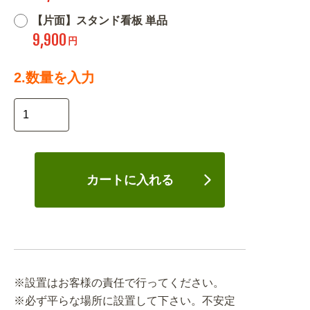
【片面】スタンド看板 単品
9,900
円
2.数量を入力
カートに入れる
※設置はお客様の責任で行ってください。
※必ず平らな場所に設置して下さい。不安定