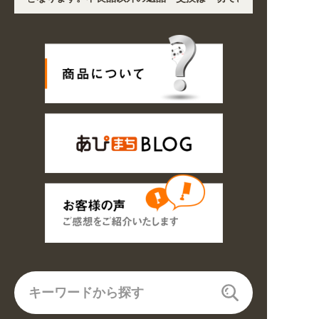
地において道路状況の悪化や交通規制により配送に遅延が生じております。
業種・用途から探しやすくなりました。お得なクーポンも発行中!
6の期間のご注文商品は休み明け8/17以降随時商品の製作・発送となります。