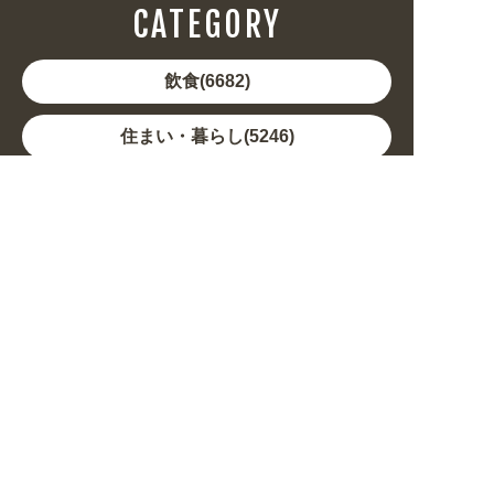
CATEGORY
飲食(6682)
住まい・暮らし(5246)
美容・健康(4656)
地域・観光(2099)
イベント・季節(1356)
不動産・建築(1886)
カルチャー・教養(684)
娯楽(688)