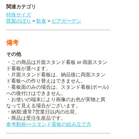
関連カテゴリ
特殊サイズ
既製のぼり
>
飲食
>
ビアガーデン
備考
その他
・この商品は片面スタンド看板 or 両面スタン
ド看板が選べます。
・片面スタンド看板は、納品後に両面スタン
ド看板への作り替えはできません。
・看板面のみの場合は、スタンド看板(ポール)
への後付けはできません。
・お使いの端末により画像のお色が実物と異
なって見える場合がございます。
・納期:通常7営業日以内の出荷。
・商品は受注生産品です。
参考動画>>スタンド看板の組み立て方