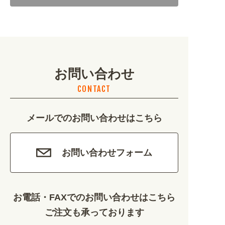
地域・観光 (2099)
イベント・季節 (1356)
お問い合わせ
不動産・建築 (1886)
CONTACT
カルチャー・教養 (684)
メールでのお問い合わせはこちら
娯楽 (688)
車・バイク関連 (263)
お問い合わせフォーム
その他 (1786)
お電話・FAXでのお問い合わせはこちら
ご注文も承っております