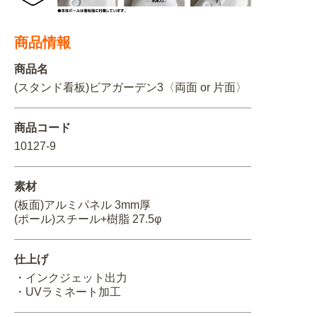
関連アイテムを見る
商品情報
ORIGINAL ORDER
商品名
(スタンド看板)ビアガーデン3〈両面 or 片面〉
商品コード
オリジナルオーダーについて
10127-9
素材
(板面)アルミパネル 3mm厚
(ポール)スチール+樹脂 27.5φ
仕上げ
・インクジェット出力
・UVラミネート加工