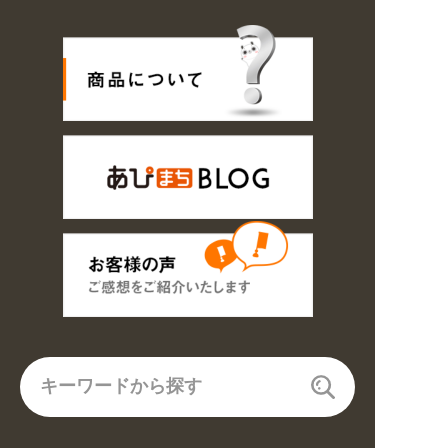
 業種・用途から探しやすくなりました。お得なクーポンも発行中!
16の期間のご注文商品は休み明け8/17以降随時商品の製作・発送となります