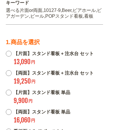
キーワード
選べる片面or両面,10127-9,Beer,ビアホール,ビ
アガーデン,ビール,POPスタンド看板,看板
1.商品を選択
【片面】スタンド看板 + 注水台 セット
13,090
円
【両面】スタンド看板 + 注水台 セット
19,250
円
【片面】スタンド看板 単品
9,900
円
【両面】スタンド看板 単品
16,060
円