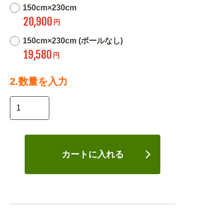
150cm×230cm
20,900
円
150cm×230cm (ポールなし)
19,580
円
2.数量を入力
カートに入れる