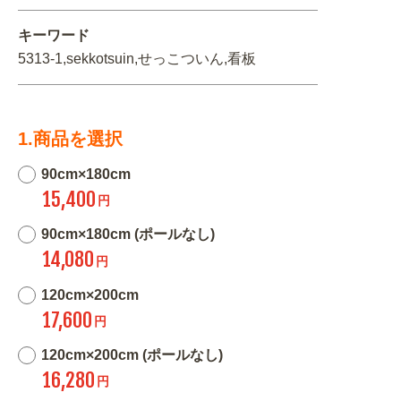
キーワード
5313-1,sekkotsuin,せっこついん,看板
1.商品を選択
90cm×180cm
15,400
円
90cm×180cm (ポールなし)
14,080
円
120cm×200cm
17,600
円
120cm×200cm (ポールなし)
16,280
円