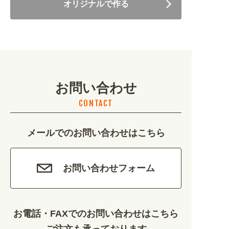
オリジナルで作る
美容・健康 (4656)
地域・観光 (2099)
イベント・季節 (1356)
お問い合わせ
不動産・建築 (1886)
CONTACT
カルチャー・教養 (684)
メールでのお問い合わせはこちら
娯楽 (688)
車・バイク関連 (263)
お問い合わせフォーム
その他 (1786)
お電話・FAXでのお問い合わせはこちら
ご注文も承っております