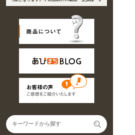
、各地において道路状況の悪化や交通規制により配送に遅延が生じております
! 業種・用途から探しやすくなりました。お得なクーポンも発行中!
/16の期間のご注文商品は休み明け8/17以降随時商品の製作・発送となりま