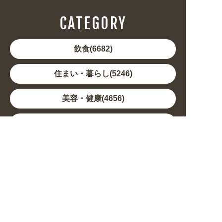
CATEGORY
飲食(6682)
住まい・暮らし(5246)
美容・健康(4656)
地域・観光(2099)
イベント・季節(1356)
不動産・建築(1886)
カルチャー・教養(684)