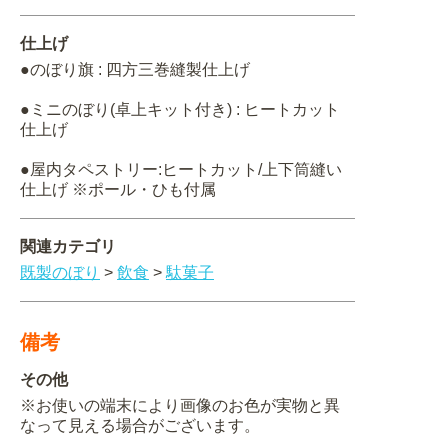
仕上げ
●のぼり旗 : 四方三巻縫製仕上げ
●ミニのぼり(卓上キット付き) : ヒートカット
仕上げ
●屋内タペストリー:ヒートカット/上下筒縫い
仕上げ ※ポール・ひも付属
関連カテゴリ
既製のぼり
>
飲食
>
駄菓子
備考
その他
※お使いの端末により画像のお色が実物と異
なって見える場合がございます。