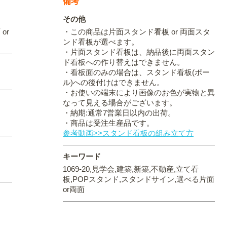
備考
その他
or
・この商品は片面スタンド看板 or 両面スタ
ンド看板が選べます。
・片面スタンド看板は、納品後に両面スタン
ド看板への作り替えはできません。
・看板面のみの場合は、スタンド看板(ポー
ル)への後付けはできません。
・お使いの端末により画像のお色が実物と異
なって見える場合がございます。
・納期:通常7営業日以内の出荷。
・商品は受注生産品です。
参考動画>>スタンド看板の組み立て方
キーワード
1069-20,見学会,建築,新築,不動産,立て看
板,POPスタンド,スタンドサイン,選べる片面
or両面