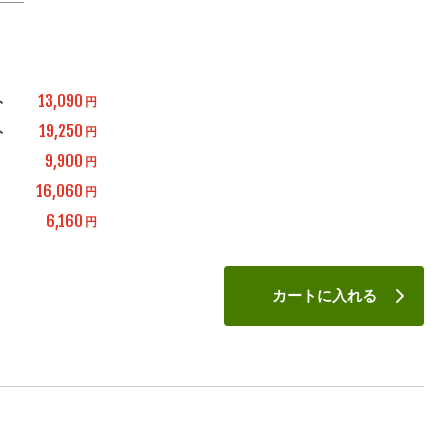
13,090
ト
円
19,250
ト
円
9,900
円
16,060
円
6,160
円
カートに入れる