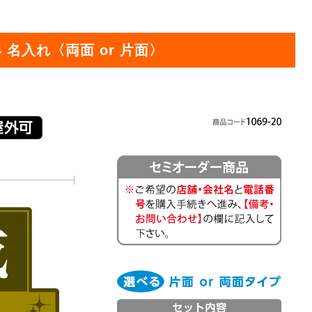
オリジ
 名入れ〈両面 or 片面〉