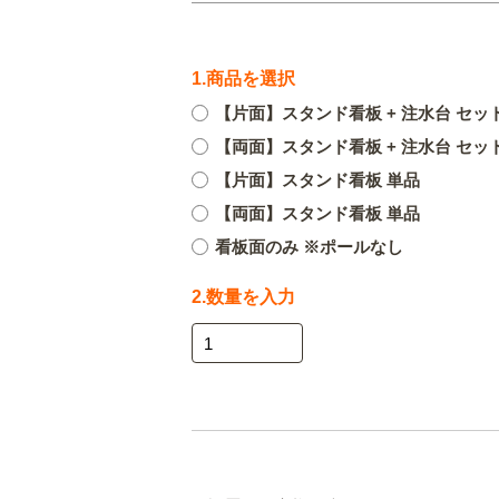
1.商品を選択
【片面】スタンド看板 + 注水台 セッ
【両面】スタンド看板 + 注水台 セッ
【片面】スタンド看板 単品
【両面】スタンド看板 単品
看板面のみ ※ポールなし
2.数量を入力