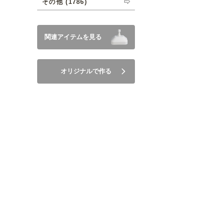
その他 (1786)
関連アイテムを見る
オリジナルで作る