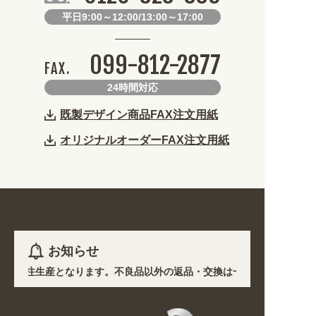
平日9:00～12:00/13:00～17:00
099-812-2877
FAX.
24時間対応
既製デザイン商品FAX注文用紙
オリジナルオーダーFAX注文用紙
お知らせ
を除き受注生産となります。不良品以外の返品・交換は一切できません。 /
で、各地において道路状況の悪化や交通規制により配送に遅延が生じており
ン! 業種・用途から探しやすくなりました。お得なクーポンも発行中!
ン! 業種・用途から探しやすくなりました。お得なクーポンも発行中!