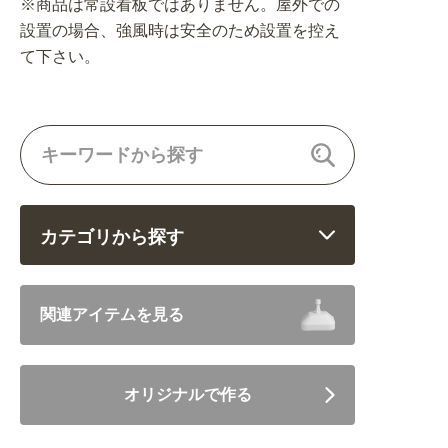
※商品は常設看板ではありません。屋外での
設置の場合、強風時は安全のため設置を控え
て下さい。
カテゴリから探す
飲食 (6682)
関連アイテムを見る
住まい・暮らし (5246)
オリジナルで作る
美容・健康 (4656)