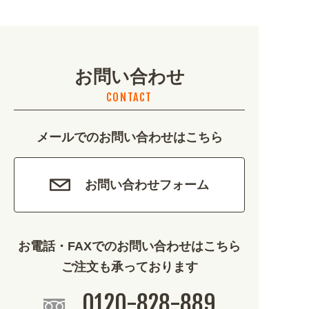
地域・観光 (2099)
イベント・季節 (1356)
お問い合わせ
不動産・建築 (1886)
CONTACT
カルチャー・教養 (684)
メールでのお問い合わせはこちら
娯楽 (688)
車・バイク関連 (263)
お問い合わせフォーム
その他 (1786)
お電話・FAXでのお問い合わせはこちら
ご注文も承っております
0120-828-889