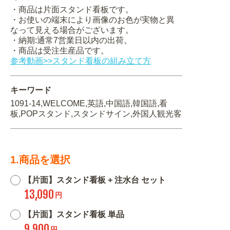
・商品は片面スタンド看板です。
・お使いの端末により画像のお色が実物と異
なって見える場合がございます。
・納期:通常7営業日以内の出荷。
・商品は受注生産品です。
参考動画>>スタンド看板の組み立て方
キーワード
1091-14,WELCOME,英語,中国語,韓国語,看
板,POPスタンド,スタンドサイン,外国人観光客
1.商品を選択
【片面】スタンド看板 + 注水台 セット
13,090
円
【片面】スタンド看板 単品
9,900
円