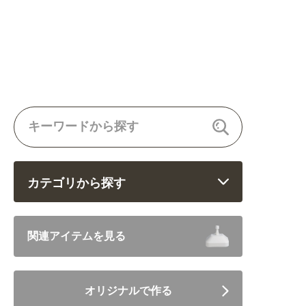
カテゴリから探す
飲食 (6682)
関連アイテムを見る
住まい・暮らし (5246)
オリジナルで作る
美容・健康 (4656)