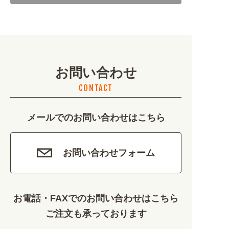
地域・観光 (2099)
イベント・季節 (1356)
お問い合わせ
不動産・建築 (1886)
CONTACT
カルチャー・教養 (684)
メールでのお問い合わせはこちら
娯楽 (688)
車・バイク関連 (263)
お問い合わせフォーム
その他 (1786)
お電話・FAXでのお問い合わせはこちら
ご注文も承っております