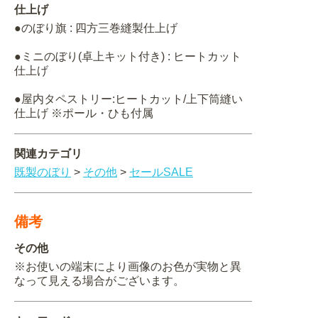
仕上げ
●のぼり旗 : 四方三巻縫製仕上げ
●ミニのぼり(卓上キット付き) : ヒートカット
仕上げ
●屋内タペストリー:ヒートカット/上下筒縫い
仕上げ ※ポール・ひも付属
関連カテゴリ
既製のぼり
>
その他
>
セールSALE
備考
その他
※お使いの端末により画像のお色が実物と異
なって見える場合がございます。