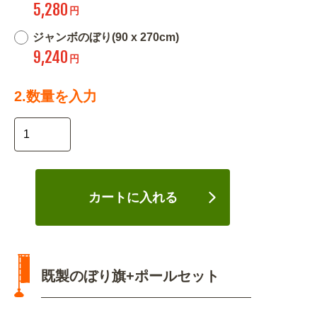
5,280
円
ジャンボのぼり(90 x 270cm)
9,240
円
2.数量を入力
カートに入れる
既製のぼり旗+ポールセット