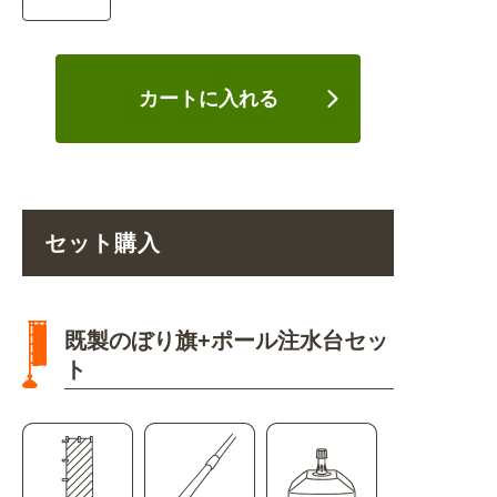
カートに入れる
セット購入
既製のぼり旗+ポール注水台セッ
ト