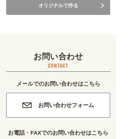
オリジナルで作る
美容・健康 (4656)
地域・観光 (2099)
イベント・季節 (1356)
お問い合わせ
不動産・建築 (1886)
CONTACT
カルチャー・教養 (684)
メールでのお問い合わせはこちら
娯楽 (688)
車・バイク関連 (263)
お問い合わせフォーム
その他 (1786)
お電話・FAXでのお問い合わせはこちら