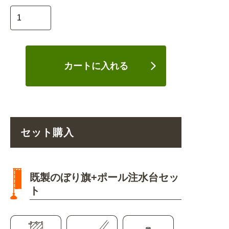
カートに入れる
セット購入
既製のぼり旗+ポール注水台セッ
ト