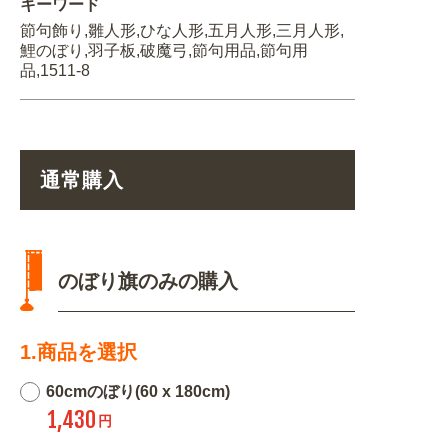
キーワード
節句飾り,雛人形,ひな人形,五月人形,三月人形,
鯉のぼり,羽子板,破魔弓,節句用品,節句用
品,1511-8
通常購入
のぼり旗のみの購入
1.商品を選択
60cmのぼり(60 x 180cm)
1,430
円