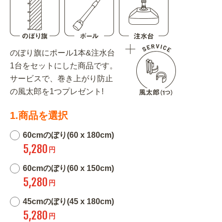
のぼり旗にポール1本&注水台
1台をセットにした商品です。
サービスで、巻き上がり防止
の風太郎を1つプレゼント!
1.商品を選択
60cmのぼり(60 x 180cm)
5,280
円
60cmのぼり(60 x 150cm)
5,280
円
45cmのぼり(45 x 180cm)
5,280
円