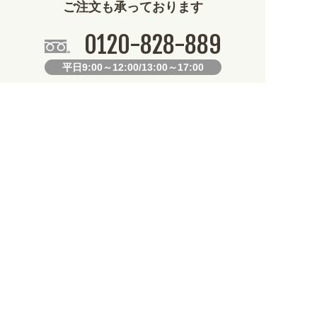
ご注文も承っております
0120-828-889
平日9:00～12:00/13:00～17:00
099-812-2877
FAX.
24時間対応
既製デザイン商品FAX注文用紙
オリジナルオーダーFAX注文用紙
お知らせ