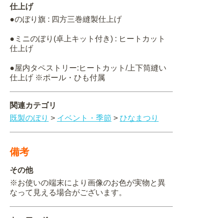
仕上げ
●のぼり旗 : 四方三巻縫製仕上げ
●ミニのぼり(卓上キット付き) : ヒートカット
仕上げ
●屋内タペストリー:ヒートカット/上下筒縫い
仕上げ ※ポール・ひも付属
関連カテゴリ
既製のぼり
>
イベント・季節
>
ひなまつり
備考
その他
※お使いの端末により画像のお色が実物と異
なって見える場合がございます。