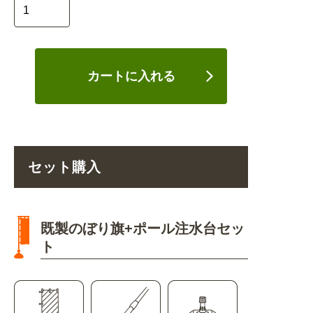
カートに入れる
セット購入
既製のぼり旗+ポール注水台セッ
ト