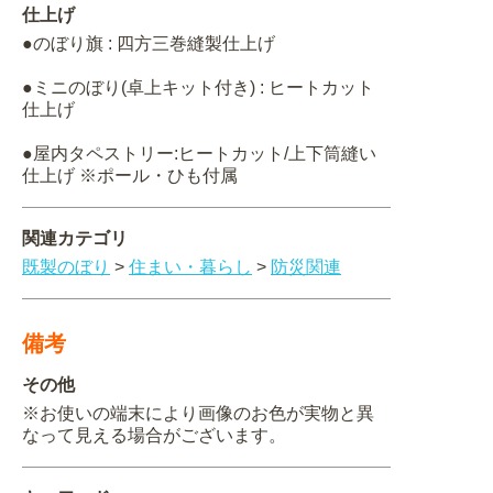
仕上げ
●のぼり旗 : 四方三巻縫製仕上げ
●ミニのぼり(卓上キット付き) : ヒートカット
仕上げ
●屋内タペストリー:ヒートカット/上下筒縫い
仕上げ ※ポール・ひも付属
関連カテゴリ
既製のぼり
>
住まい・暮らし
>
防災関連
備考
その他
※お使いの端末により画像のお色が実物と異
なって見える場合がございます。