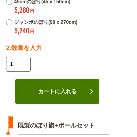
45cmのぼり(45 x 150cm)
5,280
円
ジャンボのぼり(90 x 270cm)
9,240
円
2.数量を入力
カートに入れる
既製のぼり旗+ポールセット