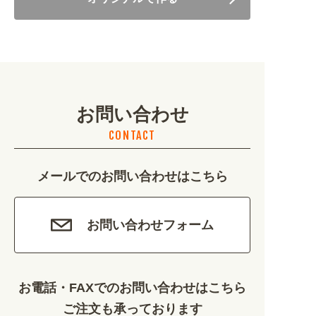
美容・健康 (4656)
地域・観光 (2099)
イベント・季節 (1356)
お問い合わせ
不動産・建築 (1886)
CONTACT
カルチャー・教養 (684)
メールでのお問い合わせはこちら
娯楽 (688)
車・バイク関連 (263)
お問い合わせフォーム
その他 (1786)
お電話・FAXでのお問い合わせはこちら
ご注文も承っております