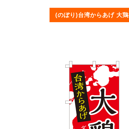
(のぼり)台湾からあげ 大