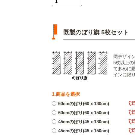
既製のぼり旗 5枚セット
同デザイ
5枚以上
て多めに
インに限
1.商品を選択
7,1
60cmのぼり(60 x 180cm)
7,1
60cmのぼり(60 x 150cm)
7,1
45cmのぼり(45 x 180cm)
7,1
45cmのぼり(45 x 150cm)