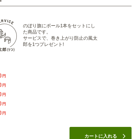
のぼり旗にポール1本をセットにし
た商品です。
サービスで、巻き上がり防止の風太
郎を1つプレゼント!
0
円
0
円
0
円
0
円
0
円
カートに入れる