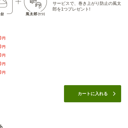
サービスで、巻き上がり防止の風太
郎を1つプレゼント!
0
円
0
円
0
円
0
円
0
円
カートに入れる
ト