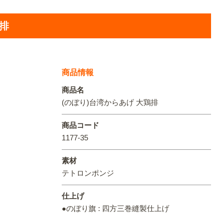
オリジ
鶏排
商品情報
商品名
(のぼり)台湾からあげ 大鶏排
商品コード
1177-35
素材
テトロンポンジ
仕上げ
●のぼり旗 : 四方三巻縫製仕上げ