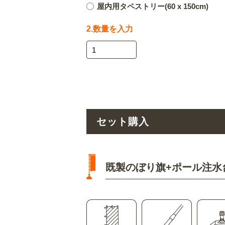
屋内用タペストリー(60 x 150cm)
2.数量を入力
セット購入
既製のぼり旗+ポール注水