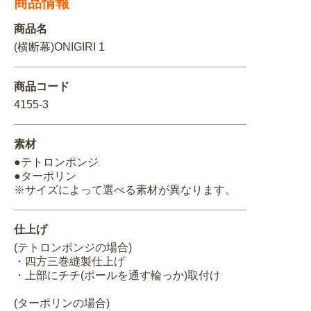
商品情報
関連アイテムを見る
商品名
(横断幕)ONIGIRI 1
ORIGINAL ORDER
商品コード
4155-3
オリジナルオーダーについて
素材
●テトロンポンジ
●ターポリン
※サイズによって選べる素材が異なります。
仕上げ
(テトロンポンジの場合)
・四方三巻縫製仕上げ
・上部にチチ(ポールを通す輪っか)取付け
(ターポリンの場合)