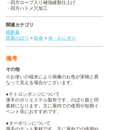
・四方ロープ入り補強縫製仕上げ
・四方ハトメ穴加工
関連カテゴリ
横断幕
既製のぼり
>
飲食
>
米・おにぎり
備考
その他
※お使いの端末により画像のお色が実物と異
なって見える場合がございます。
●テトロンポンジについて
薄手のポリエステル製布です。のぼり旗と同
素材になります。主に屋内での使用や短期イ
ベント等におすすめです。
●ターポリンについて
厚手のテント素材です。主に屋外での使用や