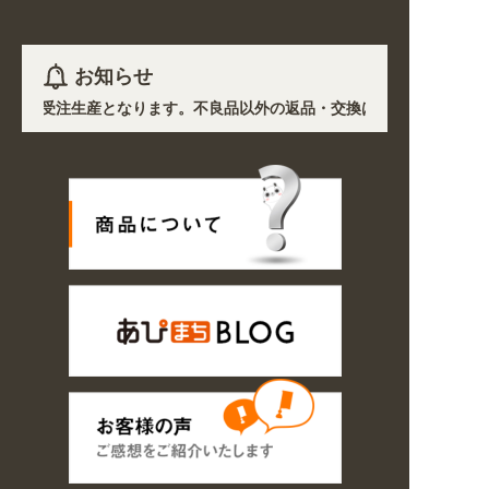
お知らせ
)を除き受注生産となります。不良品以外の返品・交換は一切できません。 
響で、各地において道路状況の悪化や交通規制により配送に遅延が生じてお
プン! 業種・用途から探しやすくなりました。お得なクーポンも発行中!
〜8/16の期間のご注文商品は休み明け8/17以降随時商品の製作・発送と