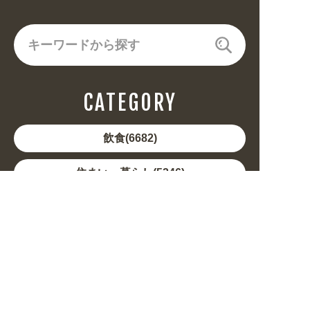
CATEGORY
飲食(6682)
住まい・暮らし(5246)
美容・健康(4656)
地域・観光(2099)
イベント・季節(1356)