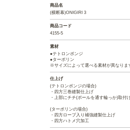
商品名
(横断幕)ONIGIRI 3
商品コード
4155-5
素材
●テトロンポンジ
●ターポリン
※サイズによって選べる素材が異なりま
仕上げ
(テトロンポンジの場合)
・四方三巻縫製仕上げ
・上部にチチ(ポールを通す輪っか)取付
(ターポリンの場合)
・四方ロープ入り補強縫製仕上げ
・四方ハトメ穴加工