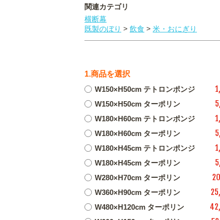
関連カテゴリ
横断幕
既製のぼり
>
飲食
>
米・おにぎり
1.商品を選択
1
W150×H50cm テトロンポンジ
5
W150×H50cm ターポリン
1
W180×H60cm テトロンポンジ
5
W180×H60cm ターポリン
1
W180×H45cm テトロンポンジ
5
W180×H45cm ターポリン
20
W280×H70cm ターポリン
25
W360×H90cm ターポリン
42
W480×H120cm ターポリン