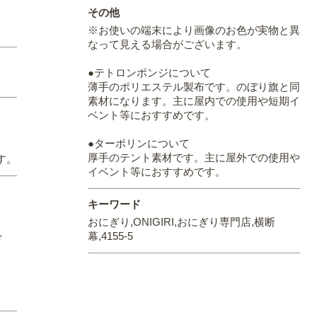
その他
※お使いの端末により画像のお色が実物と異
なって見える場合がございます。
●テトロンポンジについて
薄手のポリエステル製布です。のぼり旗と同
素材になります。主に屋内での使用や短期イ
ベント等におすすめです。
●ターポリンについて
厚手のテント素材です。主に屋外での使用や
す。
イベント等におすすめです。
キーワード
おにぎり,ONIGIRI,おにぎり専門店,横断
幕,4155-5
け