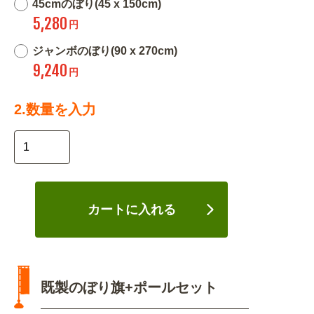
45cmのぼり(45 x 150cm)
5,280
円
ジャンボのぼり(90 x 270cm)
9,240
円
2.数量を入力
カートに入れる
既製のぼり旗+ポールセット