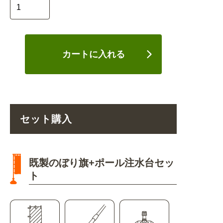
カートに入れる
セット購入
既製のぼり旗+ポール注水台セッ
ト