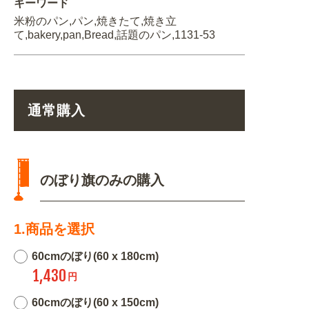
キーワード
米粉のパン,パン,焼きたて,焼き立
て,bakery,pan,Bread,話題のパン,1131-53
通常購入
のぼり旗のみの購入
1.商品を選択
60cmのぼり(60 x 180cm)
1,430
円
60cmのぼり(60 x 150cm)