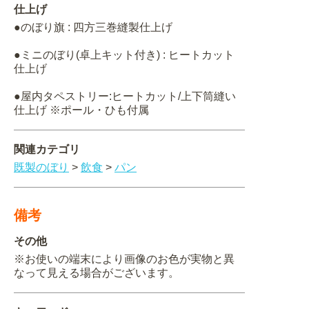
仕上げ
●のぼり旗 : 四方三巻縫製仕上げ
●ミニのぼり(卓上キット付き) : ヒートカット
仕上げ
●屋内タペストリー:ヒートカット/上下筒縫い
仕上げ ※ポール・ひも付属
関連カテゴリ
既製のぼり
>
飲食
>
パン
備考
その他
※お使いの端末により画像のお色が実物と異
なって見える場合がございます。