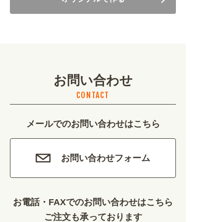
美容・健康 (4656)
地域・観光 (2099)
イベント・季節 (1356)
お問い合わせ
不動産・建築 (1886)
CONTACT
カルチャー・教養 (684)
メールでのお問い合わせはこちら
娯楽 (688)
車・バイク関連 (263)
お問い合わせフォーム
その他 (1786)
お電話・FAXでのお問い合わせはこちら
ご注文も承っております