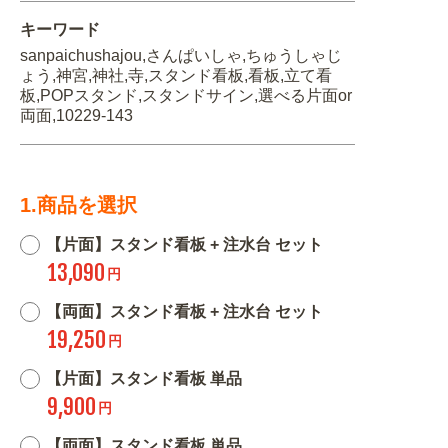
キーワード
sanpaichushajou,さんぱいしゃ,ちゅうしゃじ
ょう,神宮,神社,寺,スタンド看板,看板,立て看
板,POPスタンド,スタンドサイン,選べる片面or
両面,10229-143
1.商品を選択
【片面】スタンド看板 + 注水台 セット
13,090
円
【両面】スタンド看板 + 注水台 セット
19,250
円
【片面】スタンド看板 単品
9,900
円
【両面】スタンド看板 単品