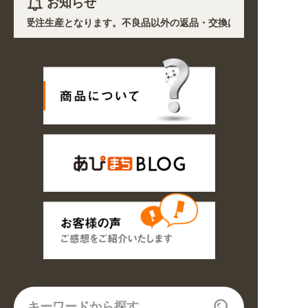
お知らせ
)を除き受注生産となります。不良品以外の返品・交換は一切できません。 
響で、各地において道路状況の悪化や交通規制により配送に遅延が生じてお
プン! 業種・用途から探しやすくなりました。お得なクーポンも発行中!
〜8/16の期間のご注文商品は休み明け8/17以降随時商品の製作・発送と