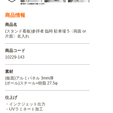
関連アイテムを見る
商品情報
ORIGINAL ORDER
商品名
(スタンド看板)参拝者 臨時 駐車場 5〈両面 or
片面〉名入れ
オリジナルオーダーについて
商品コード
10229-143
素材
(板面)アルミパネル 3mm厚
(ポール)スチール+樹脂 27.5φ
仕上げ
・インクジェット出力
・UVラミネート加工