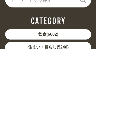
CATEGORY
飲食(6682)
住まい・暮らし(5246)
美容・健康(4656)
地域・観光(2099)
イベント・季節(1356)
不動産・建築(1886)
カルチャー・教養(684)