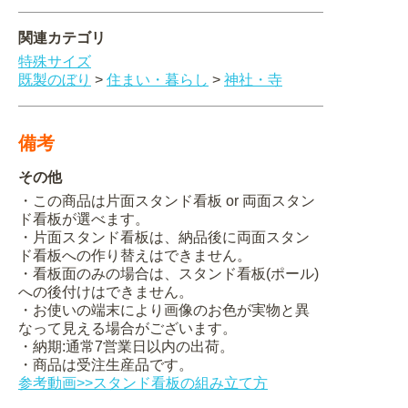
関連カテゴリ
特殊サイズ
既製のぼり
>
住まい・暮らし
>
神社・寺
備考
その他
・この商品は片面スタンド看板 or 両面スタン
ド看板が選べます。
・片面スタンド看板は、納品後に両面スタン
ド看板への作り替えはできません。
・看板面のみの場合は、スタンド看板(ポール)
への後付けはできません。
・お使いの端末により画像のお色が実物と異
なって見える場合がございます。
・納期:通常7営業日以内の出荷。
・商品は受注生産品です。
参考動画>>スタンド看板の組み立て方