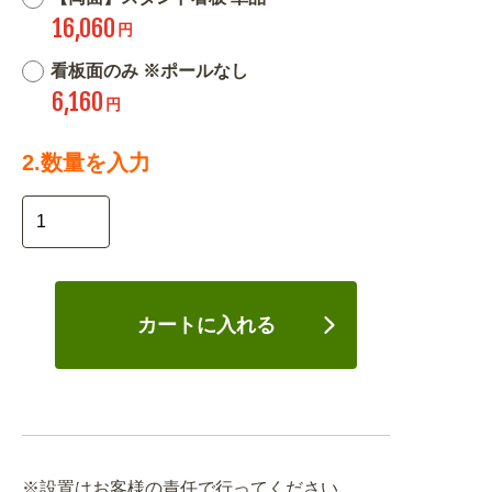
16,060
円
看板面のみ ※ポールなし
6,160
円
2.数量を入力
カートに入れる
※設置はお客様の責任で行ってください。