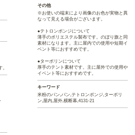
その他
※お使いの端末により画像のお色が実物と異
なって見える場合がございます。
●テトロンポンジについて
薄手のポリエステル製布です。のぼり旗と同
素材になります。主に屋内での使用や短期イ
ベント等におすすめです。
●ターポリンについて
厚手のテント素材です。主に屋外での使用や
す。
イベント等におすすめです。
キーワード
米粉のパン,パン,テトロンポンジ,ターポリ
ン,屋内,屋外,横断幕,4131-21
け