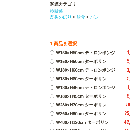
関連カテゴリ
横断幕
既製のぼり
>
飲食
>
パン
1.商品を選択
1
W150×H50cm テトロンポンジ
5
W150×H50cm ターポリン
1
W180×H60cm テトロンポンジ
5
W180×H60cm ターポリン
1
W180×H45cm テトロンポンジ
5
W180×H45cm ターポリン
20
W280×H70cm ターポリン
25
W360×H90cm ターポリン
42
W480×H120cm ターポリン