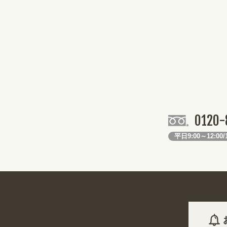
0120-
平日9:00～12:00/1