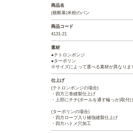
商品名
(横断幕)米粉のパン
商品コード
4131-21
素材
●テトロンポンジ
●ターポリン
※サイズによって選べる素材が異なりま
仕上げ
(テトロンポンジの場合)
・四方三巻縫製仕上げ
・上部にチチ(ポールを通す輪っか)取付
(ターポリンの場合)
・四方ロープ入り補強縫製仕上げ
・四方ハトメ穴加工