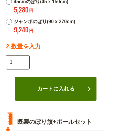
45cmのぼり(45 x 150cm)
5,280
円
ジャンボのぼり(90 x 270cm)
9,240
円
2.数量を入力
カートに入れる
既製のぼり旗+ポールセット