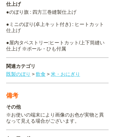
仕上げ
●のぼり旗 : 四方三巻縫製仕上げ
●ミニのぼり(卓上キット付き) : ヒートカット
仕上げ
●屋内タペストリー:ヒートカット/上下筒縫い
仕上げ ※ポール・ひも付属
関連カテゴリ
既製のぼり
>
飲食
>
米・おにぎり
備考
その他
※お使いの端末により画像のお色が実物と異
なって見える場合がございます。