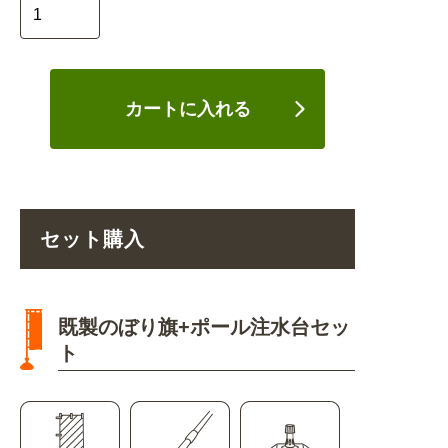
カートに入れる
セット購入
既製のぼり旗+ポール注水台セッ
ト