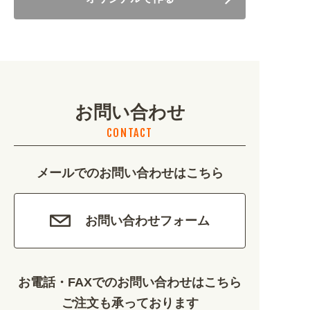
美容・健康 (4656)
地域・観光 (2099)
イベント・季節 (1356)
お問い合わせ
不動産・建築 (1886)
CONTACT
カルチャー・教養 (684)
メールでのお問い合わせはこちら
娯楽 (688)
車・バイク関連 (263)
お問い合わせフォーム
その他 (1786)
お電話・FAXでのお問い合わせはこちら
ご注文も承っております