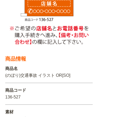
関連アイテムを見る
ORIGINAL ORDER
オリジナルオーダーについて
商品情報
商品名
(のぼり)交通事故 イラスト OR[SO]
商品コード
136-527
素材