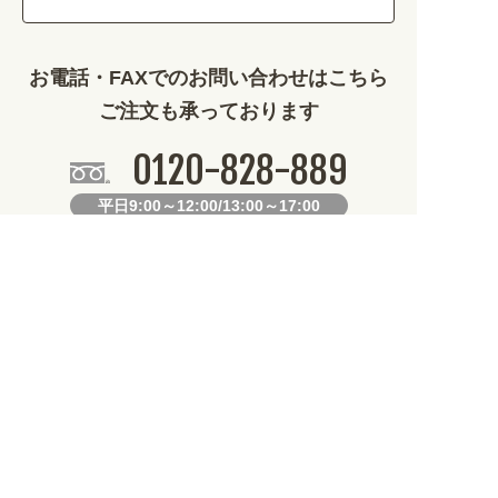
その他 (1786)
お電話・FAXでのお問い合わせはこちら
ご注文も承っております
0120-828-889
平日9:00～12:00/13:00～17:00
099-812-2877
FAX.
24時間対応
既製デザイン商品FAX注文用紙
オリジナルオーダーFAX注文用紙