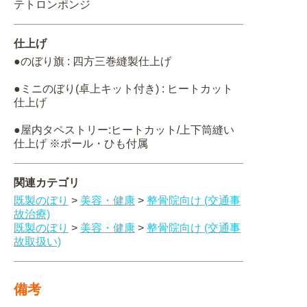
テトロンポンジ
仕上げ
●のぼり旗 : 四方三巻縫製仕上げ
●ミニのぼり(卓上キット付き) : ヒートカット
仕上げ
●屋内タペストリー:ヒートカット/上下筒縫い
仕上げ ※ポール・ひも付属
関連カテゴリ
既製のぼり
>
美容・健康
>
整骨院向け (交通事
故治療)
既製のぼり
>
美容・健康
>
整骨院向け (交通事
故取扱い)
備考