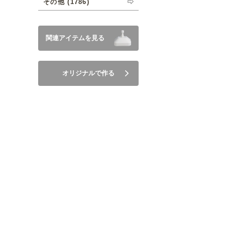
その他 (1786)
関連アイテムを見る
オリジナルで作る