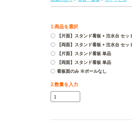
1.商品を選択
【片面】スタンド看板 + 注水台 セッ
【両面】スタンド看板 + 注水台 セッ
【片面】スタンド看板 単品
【両面】スタンド看板 単品
看板面のみ ※ポールなし
2.数量を入力