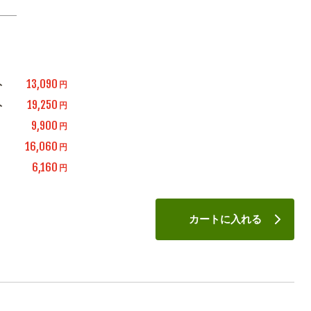
13,090
ト
円
19,250
ト
円
9,900
円
16,060
円
6,160
円
カートに入れる