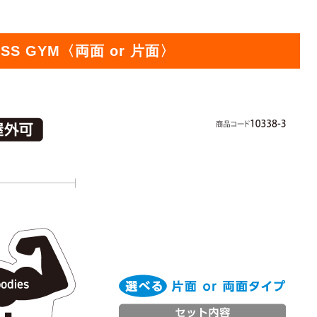
オリジ
ESS GYM〈両面 or 片面〉