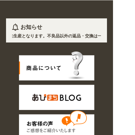
お知らせ
を除き受注生産となります。不良品以外の返品・交換は一切できません。 /
、各地において道路状況の悪化や交通規制により配送に遅延が生じておりま
! 業種・用途から探しやすくなりました。お得なクーポンも発行中!
/16の期間のご注文商品は休み明け8/17以降随時商品の製作・発送となり