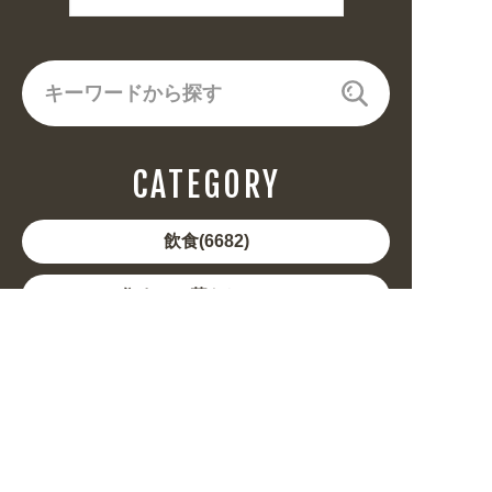
CATEGORY
飲食(6682)
住まい・暮らし(5246)
美容・健康(4656)
地域・観光(2099)
イベント・季節(1356)