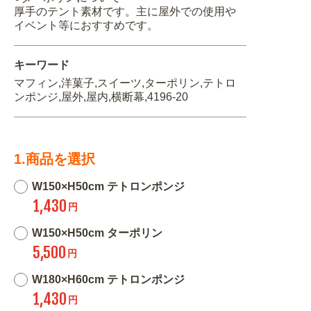
厚手のテント素材です。主に屋外での使用や
イベント等におすすめです。
キーワード
マフィン,洋菓子,スイーツ,ターポリン,テトロ
ンポンジ,屋外,屋内,横断幕,4196-20
1.商品を選択
W150×H50cm テトロンポンジ
1,430
円
W150×H50cm ターポリン
5,500
円
W180×H60cm テトロンポンジ
1,430
円