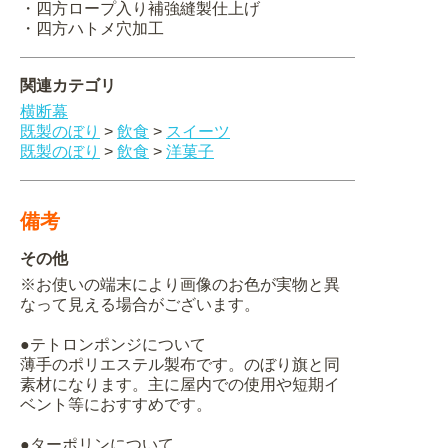
・四方ロープ入り補強縫製仕上げ
・四方ハトメ穴加工
関連カテゴリ
横断幕
既製のぼり
>
飲食
>
スイーツ
既製のぼり
>
飲食
>
洋菓子
備考
その他
※お使いの端末により画像のお色が実物と異
なって見える場合がございます。
●テトロンポンジについて
薄手のポリエステル製布です。のぼり旗と同
素材になります。主に屋内での使用や短期イ
ベント等におすすめです。
●ターポリンについて