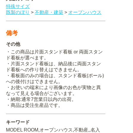
特殊サイズ
既製のぼり
>
不動産・建築
>
オープンハウス
備考
その他
・この商品は片面スタンド看板 or 両面スタン
ド看板が選べます。
・片面スタンド看板は、納品後に両面スタン
ド看板への作り替えはできません。
・看板面のみの場合は、スタンド看板(ポール)
への後付けはできません。
・お使いの端末により画像のお色が実物と異
なって見える場合がございます。
・納期:通常7営業日以内の出荷。
・商品は受注生産品です。
キーワード
MODEL ROOM,オープンハウス,不動産,,名入