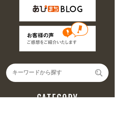
CATEGORY
飲食(6682)
住まい・暮らし(5246)