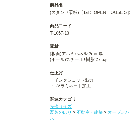
商品名
(スタンド看板)〈Tall〉OPEN HOUSE 5 [
商品コード
T-1067-13
素材
(板面)アルミパネル 3mm厚
(ポール)スチール+樹脂 27.5φ
仕上げ
・インクジェット出力
・UVラミネート加工
関連カテゴリ
特殊サイズ
既製のぼり
>
不動産・建築
>
オープンハ
ス