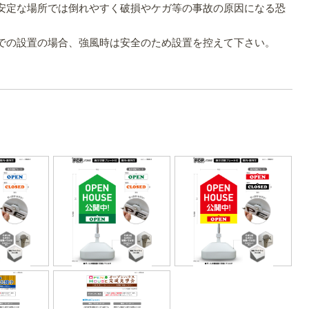
安定な場所では倒れやすく破損やケガ等の事故の原因になる恐
での設置の場合、強風時は安全のため設置を控えて下さい。