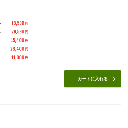
18,590
ト
円
29,590
ト
円
15,400
円
26,400
円
11,000
円
カートに入れる
。