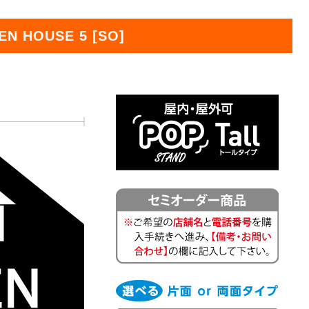
オリジ
 HOUSE 5 [SO]