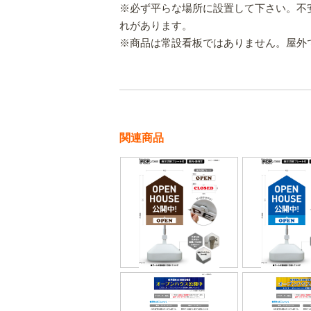
※必ず平らな場所に設置して下さい。不
れがあります。
※商品は常設看板ではありません。屋外
関連商品