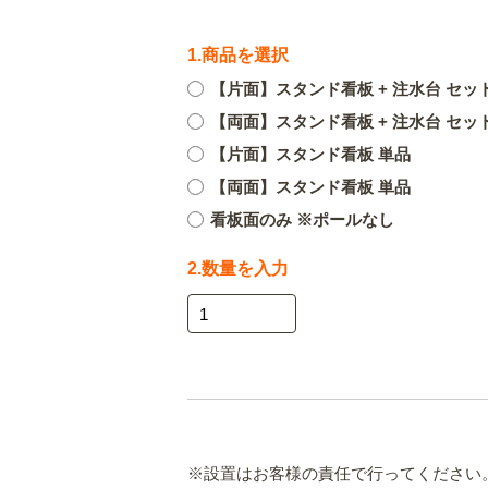
1.商品を選択
【片面】スタンド看板 + 注水台 セッ
【両面】スタンド看板 + 注水台 セッ
【片面】スタンド看板 単品
【両面】スタンド看板 単品
看板面のみ ※ポールなし
2.数量を入力
※設置はお客様の責任で行ってください