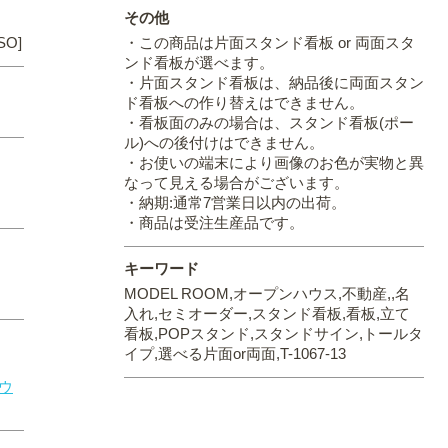
その他
SO]
・この商品は片面スタンド看板 or 両面スタ
ンド看板が選べます。
・片面スタンド看板は、納品後に両面スタン
ド看板への作り替えはできません。
・看板面のみの場合は、スタンド看板(ポー
ル)への後付けはできません。
・お使いの端末により画像のお色が実物と異
なって見える場合がございます。
・納期:通常7営業日以内の出荷。
・商品は受注生産品です。
キーワード
MODEL ROOM,オープンハウス,不動産,,名
入れ,セミオーダー,スタンド看板,看板,立て
看板,POPスタンド,スタンドサイン,トールタ
イプ,選べる片面or両面,T-1067-13
ウ