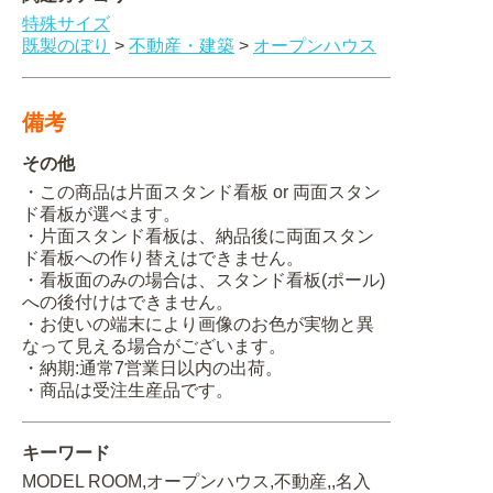
特殊サイズ
既製のぼり
>
不動産・建築
>
オープンハウス
備考
その他
・この商品は片面スタンド看板 or 両面スタン
ド看板が選べます。
・片面スタンド看板は、納品後に両面スタン
ド看板への作り替えはできません。
・看板面のみの場合は、スタンド看板(ポール)
への後付けはできません。
・お使いの端末により画像のお色が実物と異
なって見える場合がございます。
・納期:通常7営業日以内の出荷。
・商品は受注生産品です。
キーワード
MODEL ROOM,オープンハウス,不動産,,名入