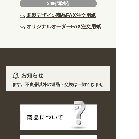
24時間対応
既製デザイン商品FAX注文用紙
オリジナルオーダーFAX注文用紙
お知らせ
産となります。不良品以外の返品・交換は一切できません。 /
いて道路状況の悪化や交通規制により配送に遅延が生じております。 /
用途から探しやすくなりました。お得なクーポンも発行中!
/
のご注文商品は休み明け8/17以降随時商品の製作・発送となります。ご了承