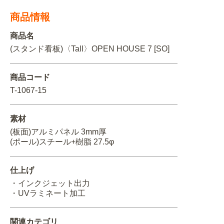
商品情報
関連アイテムを見る
商品名
ORIGINAL ORDER
(スタンド看板)〈Tall〉OPEN HOUSE 7 [SO]
商品コード
T-1067-15
オリジナルオーダーについて
素材
(板面)アルミパネル 3mm厚
(ポール)スチール+樹脂 27.5φ
仕上げ
・インクジェット出力
・UVラミネート加工
関連カテゴリ