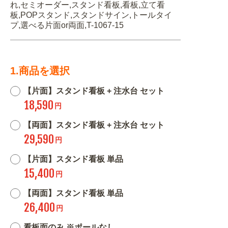
れ,セミオーダー,スタンド看板,看板,立て看
板,POPスタンド,スタンドサイン,トールタイ
プ,選べる片面or両面,T-1067-15
1.商品を選択
【片面】スタンド看板 + 注水台 セット
18,590
円
【両面】スタンド看板 + 注水台 セット
29,590
円
【片面】スタンド看板 単品
15,400
円
【両面】スタンド看板 単品
26,400
円
看板面のみ ※ポールなし