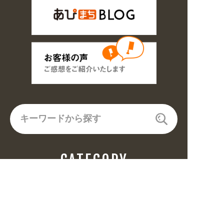
CATEGORY
飲食(6682)
住まい・暮らし(5246)