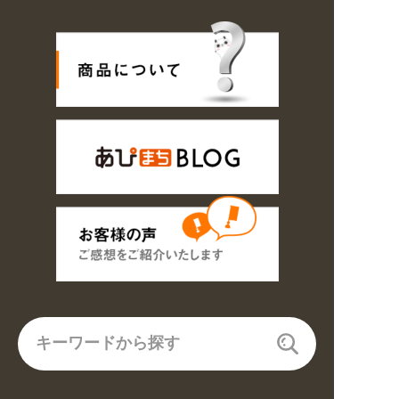
 業種・用途から探しやすくなりました。お得なクーポンも発行中!
6の期間のご注文商品は休み明け8/17以降随時商品の製作・発送となります