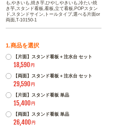
も,やきいも,焼き芋,ひやしやきいも,冷たい焼
き芋,スタンド看板,看板,立て看板,POPスタン
ド,スタンドサイン,トールタイプ,選べる片面or
両面,T-10150-1
1.商品を選択
【片面】スタンド看板 + 注水台 セット
18,590
円
【両面】スタンド看板 + 注水台 セット
29,590
円
【片面】スタンド看板 単品
15,400
円
【両面】スタンド看板 単品
26,400
円