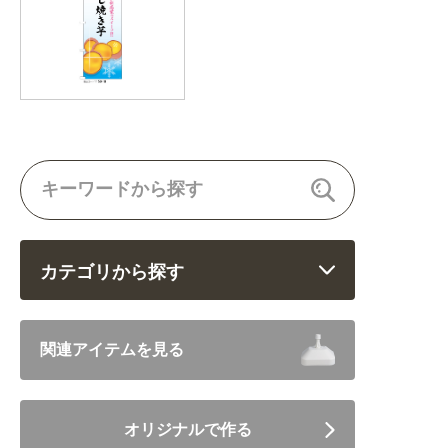
カテゴリから探す
飲食 (6682)
関連アイテムを見る
住まい・暮らし (5246)
オリジナルで作る
美容・健康 (4656)