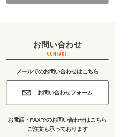
地域・観光 (2099)
イベント・季節 (1356)
お問い合わせ
不動産・建築 (1886)
CONTACT
カルチャー・教養 (684)
メールでのお問い合わせはこちら
娯楽 (688)
車・バイク関連 (263)
お問い合わせフォーム
その他 (1786)
お電話・FAXでのお問い合わせはこちら
ご注文も承っております