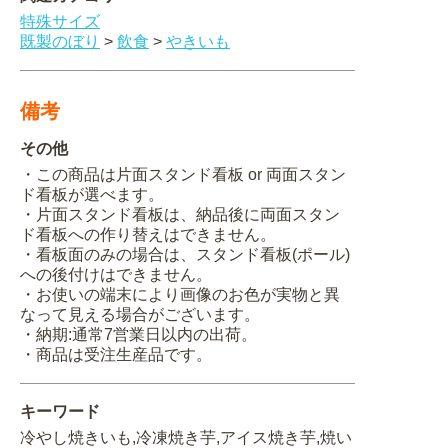
特殊サイズ
既製のぼり
>
飲食
>
やきいも
備考
その他
・この商品は片面スタンド看板 or 両面スタン
ド看板が選べます。
・片面スタンド看板は、納品後に両面スタン
ド看板への作り替えはできません。
・看板面のみの場合は、スタンド看板(ポール)
への後付けはできません。
・お使いの端末により画像のお色が実物と異
なって見える場合がございます。
・納期:通常7営業日以内の出荷。
・商品は受注生産品です。
キーワード
冷やし焼きいも,冷凍焼き芋,アイス焼き芋,焼い