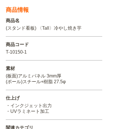
商品情報
関連アイテムを見る
商品名
ORIGINAL ORDER
(スタンド看板) 〈Tall〉冷やし焼き芋
商品コード
T-10150-1
オリジナルオーダーについて
素材
(板面)アルミパネル 3mm厚
(ポール)スチール+樹脂 27.5φ
仕上げ
・インクジェット出力
・UVラミネート加工
関連カテゴリ