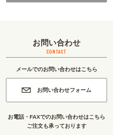
地域・観光 (2099)
イベント・季節 (1356)
お問い合わせ
不動産・建築 (1886)
CONTACT
カルチャー・教養 (684)
メールでのお問い合わせはこちら
娯楽 (688)
車・バイク関連 (263)
お問い合わせフォーム
その他 (1786)
お電話・FAXでのお問い合わせはこちら
ご注文も承っております