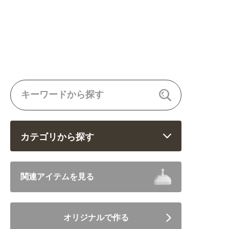
カテゴリから探す
飲食 (6682)
関連アイテムを見る
住まい・暮らし (5246)
オリジナルで作る
美容・健康 (4656)