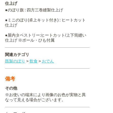
仕上げ
●のぼり旗 : 四方三巻縫製仕上げ
●ミニのぼり(卓上キット付き) : ヒートカット
仕上げ
●屋内タペストリー:ヒートカット/上下筒縫い
仕上げ ※ポール・ひも付属
関連カテゴリ
既製のぼり
>
飲食
>
おでん
備考
その他
※お使いの端末により画像のお色が実物と異
なって見える場合がございます。