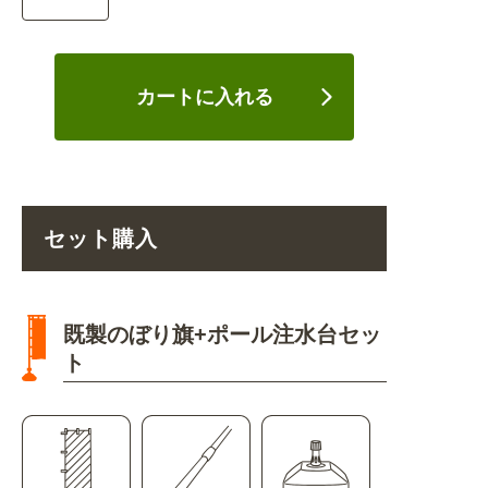
カートに入れる
セット購入
既製のぼり旗+ポール注水台セッ
ト