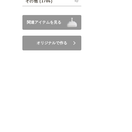
その他 (1786)
関連アイテムを見る
オリジナルで作る