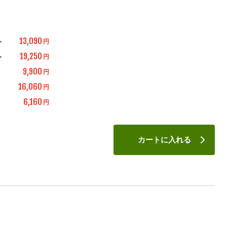
13,090
ト
円
19,250
ト
円
9,900
円
16,060
円
6,160
円
カートに入れる
。