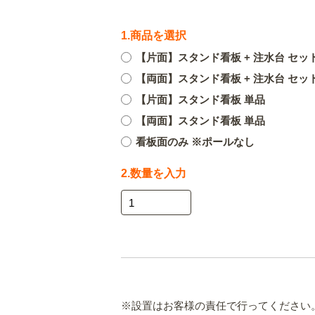
1.商品を選択
【片面】スタンド看板 + 注水台 セッ
【両面】スタンド看板 + 注水台 セッ
【片面】スタンド看板 単品
【両面】スタンド看板 単品
看板面のみ ※ポールなし
2.数量を入力
※設置はお客様の責任で行ってください