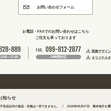
お問い合わせフォーム
お電話・FAXでのお問い合わせはこちら
ご注文も承っております
828-889
099-812-2877
FAX.
既製デザイン
3:00～17:00
24時間対応
オリジナルオ
お知らせ
以外の返品・交換は一切できません。 /
2026年08月07日 熊本地方を震源と
なりました。お得なクーポンも発行中!
/
2026年08月07日 夏季休業の営業体制