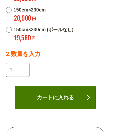
150cm×230cm
20,900
円
150cm×230cm (ポールなし)
19,580
円
2.数量を入力
カートに入れる