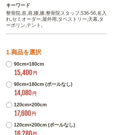
キーワード
整骨院,首,肩,腰,膝,整骨院スタッフ,536-56,名入
れ,セミオーダー,屋外用,タペストリー,天幕,タ
ーポリン,テント,
1.商品を選択
90cm×180cm
15,400
円
90cm×180cm (ポールなし)
14,080
円
120cm×200cm
17,600
円
120cm×200cm (ポールなし)
16,280
円