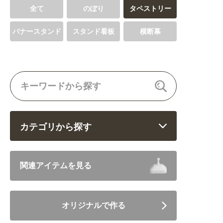
全て
のぼり
タペストリー
バナースタンド
スタンド看板
横断幕
カテゴリから探す
飲食 (6682)
関連アイテムを見る
住まい・暮らし (5246)
オリジナルで作る
美容・健康 (4656)