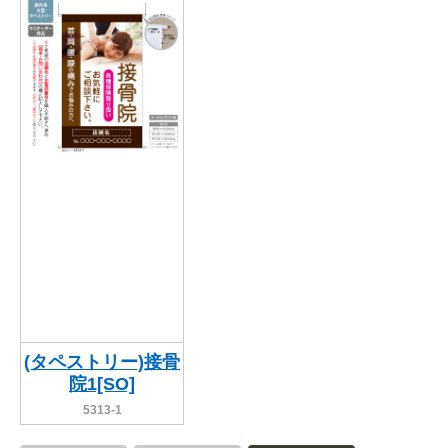
(タペストリー)接骨
院1[SO]
5313-1