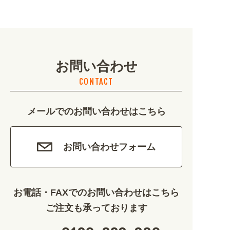
地域・観光 (2099)
イベント・季節 (1356)
お問い合わせ
不動産・建築 (1886)
CONTACT
カルチャー・教養 (684)
メールでのお問い合わせはこちら
娯楽 (688)
車・バイク関連 (263)
お問い合わせフォーム
その他 (1786)
お電話・FAXでのお問い合わせはこちら
ご注文も承っております