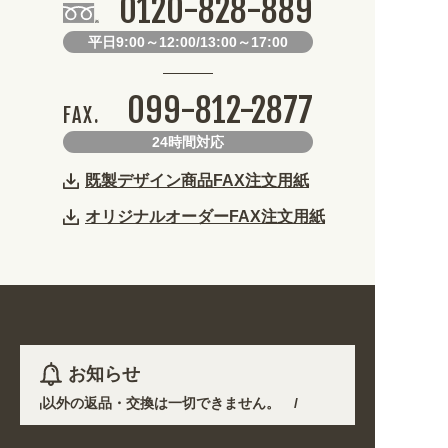
0120-828-889
平日9:00～12:00/13:00～17:00
099-812-2877
FAX.
24時間対応
既製デザイン商品FAX注文用紙
オリジナルオーダーFAX注文用紙
お知らせ
。不良品以外の返品・交換は一切できません。 /
の悪化や交通規制により配送に遅延が生じております。 /
やすくなりました。お得なクーポンも発行中!
/
2026年08月10日