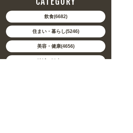
CATEGORY
飲食(6682)
住まい・暮らし(5246)
美容・健康(4656)
地域・観光(2099)
イベント・季節(1356)
不動産・建築(1886)
カルチャー・教養(684)
娯楽(688)