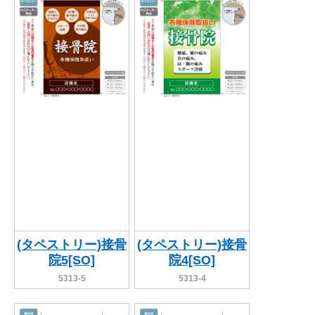
関連アイテムを見る
ORIGINAL ORDER
オリジナルオーダーについて
(タペストリー)接骨
(タペストリー)接骨
院5[SO]
院4[SO]
5313-5
5313-4