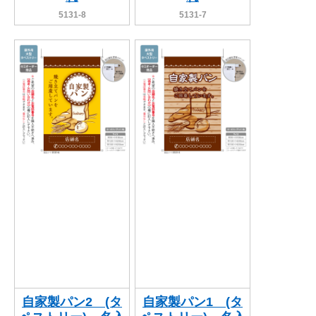
5131-8
5131-7
自家製パン2 (タ
自家製パン1 (タ