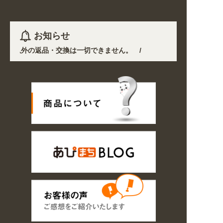
お知らせ
良品以外の返品・交換は一切できません。 /
化や交通規制により配送に遅延が生じております。 /
くなりました。お得なクーポンも発行中!
/
2026年08月09日
み明け8/17以降随時商品の製作・発送となります。ご了承ください。 /