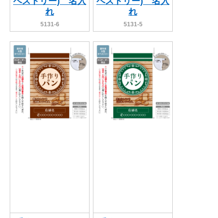
ペストリー) 名入
ペストリー) 名入
れ
れ
5131-6
5131-5