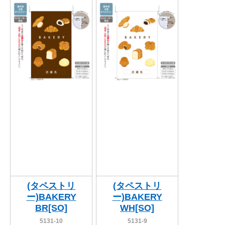
関連アイテムを見る
ORIGINAL ORDER
オリジナルオーダーについて
(タペストリ
(タペストリ
ー)BAKERY
ー)BAKERY
BR[SO]
WH[SO]
5131-10
5131-9