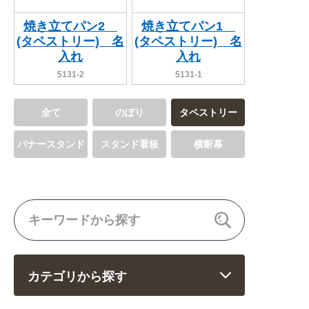
焼き立てパン2
焼き立てパン1
(タペストリー) 名
(タペストリー) 名
入れ
入れ
5131-2
5131-1
全て
のぼり
タペストリー
バナースタンド
スタンド看板
横断幕
カテゴリから探す