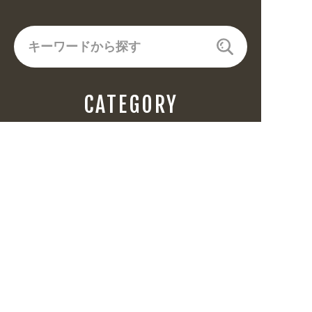
CATEGORY
飲食(6682)
住まい・暮らし(5246)
美容・健康(4656)
地域・観光(2099)
イベント・季節(1356)