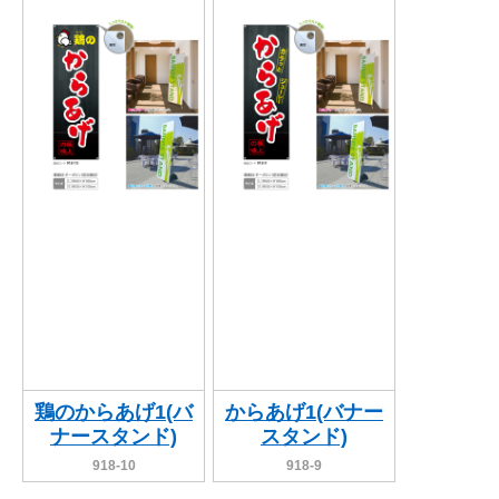
関連アイテムを見る
ORIGINAL ORDER
オリジナルオーダーについて
鶏のからあげ1(バ
からあげ1(バナー
ナースタンド)
スタンド)
918-10
918-9