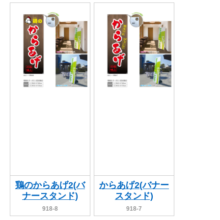
鶏のからあげ2(バ
からあげ2(バナー
ナースタンド)
スタンド)
918-8
918-7