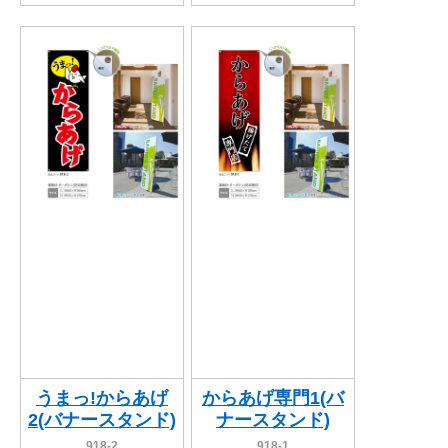
うまっ!からあげ
からあげ専門1(バ
2(バナースタンド)
ナースタンド)
918-2
918-1