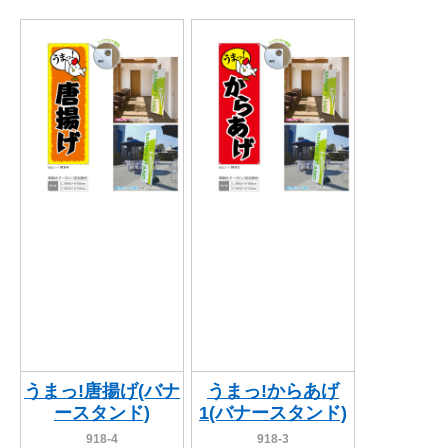
うまっ!唐揚げ(バナ
うまっ!からあげ
ースタンド)
1(バナースタンド)
918-4
918-3