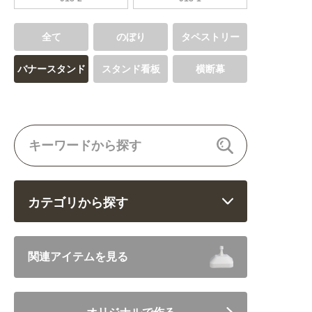
全て
のぼり
タペストリー
バナースタンド
スタンド看板
横断幕
カテゴリから探す
飲食 (6682)
関連アイテムを見る
住まい・暮らし (5246)