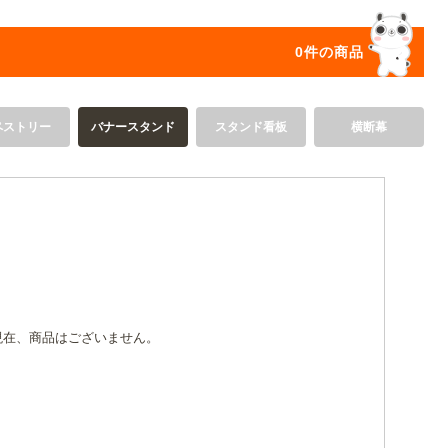
オリジ
0件の商品
ペストリー
バナースタンド
スタンド看板
横断幕
現在、商品はございません。