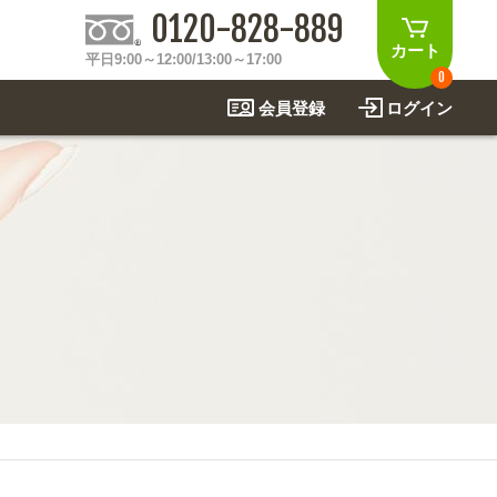
0120-828-889
カート
平日9:00～12:00/13:00～17:00
0
会員登録
ログイン
制作事例
法
関連アイテムを見る