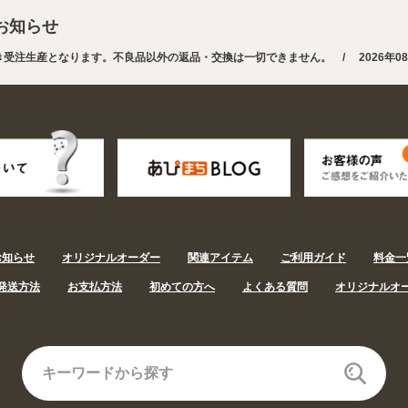
お知らせ
き受注生産となります。不良品以外の返品・交換は一切できません。 /
2026年08
 業種・用途から探しやすくなりました。お得なクーポンも発行中!
/
2026年08
お知らせ
オリジナルオーダー
関連アイテム
ご利用ガイド
料金一
発送方法
お支払方法
初めての方へ
よくある質問
オリジナルオ