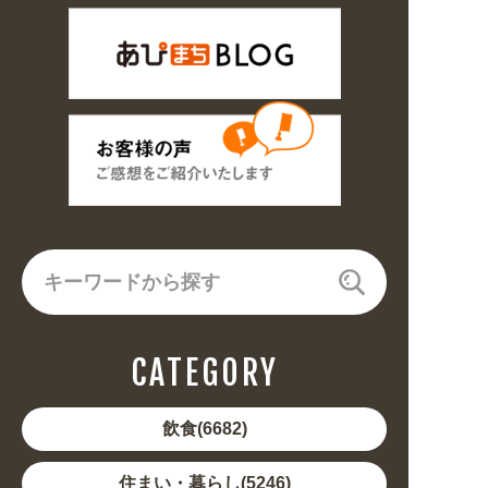
CATEGORY
飲食(6682)
住まい・暮らし(5246)