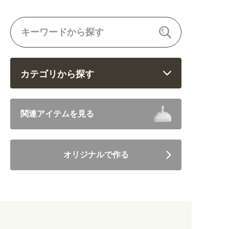
関連アイテムを見る
ORIGINAL ORDER
カテゴリから探す
オリジナルオーダーについて
飲食 (6682)
関連アイテムを見る
住まい・暮らし (5246)
オリジナルで作る
美容・健康 (4656)
地域・観光 (2099)
イベント・季節 (1356)