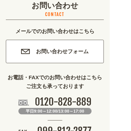
お問い合わせ
不動産・建築 (1886)
CONTACT
カルチャー・教養 (684)
メールでのお問い合わせはこちら
娯楽 (688)
車・バイク関連 (263)
お問い合わせフォーム
その他 (1786)
お電話・FAXでのお問い合わせはこちら
ご注文も承っております
0120-828-889
平日9:00～12:00/13:00～17:00