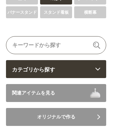
バナースタンド
スタンド看板
横断幕
カテゴリから探す
飲食 (6682)
関連アイテムを見る
住まい・暮らし (5246)
オリジナルで作る
美容・健康 (4656)