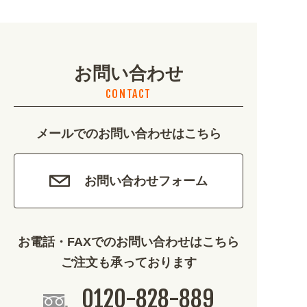
地域・観光 (2099)
イベント・季節 (1356)
お問い合わせ
不動産・建築 (1886)
CONTACT
カルチャー・教養 (684)
メールでのお問い合わせはこちら
娯楽 (688)
車・バイク関連 (263)
お問い合わせフォーム
その他 (1786)
お電話・FAXでのお問い合わせはこちら
ご注文も承っております
0120-828-889