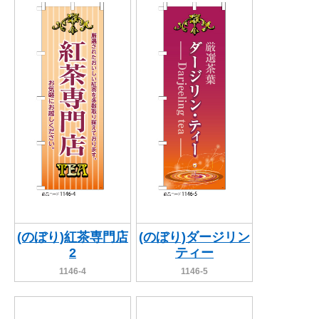
(のぼり)紅茶専門店
(のぼり)ダージリン
2
ティー
1146-4
1146-5