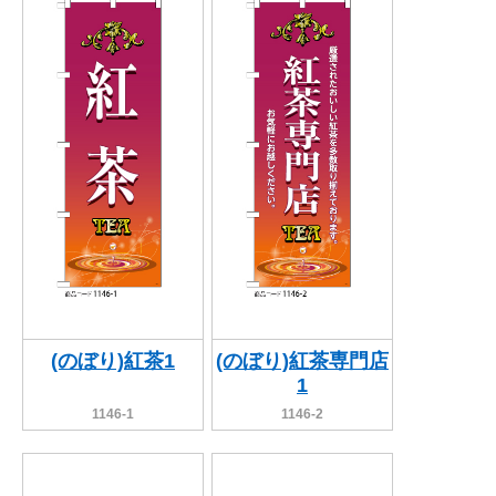
関連アイテムを見る
ORIGINAL ORDER
オリジナルオーダーについて
(のぼり)紅茶1
(のぼり)紅茶専門店
1
1146-1
1146-2