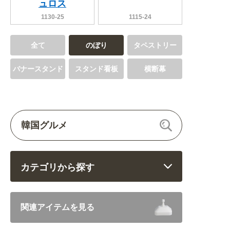
ュロス
1130-25
1115-24
全て
のぼり
タペストリー
バナースタンド
スタンド看板
横断幕
カテゴリから探す
飲食 (6682)
関連アイテムを見る
住まい・暮らし (5246)