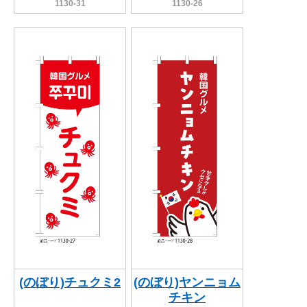
1130-31
1130-26
(のぼり)チュクミ2
(のぼり)ヤンニョム
チキン