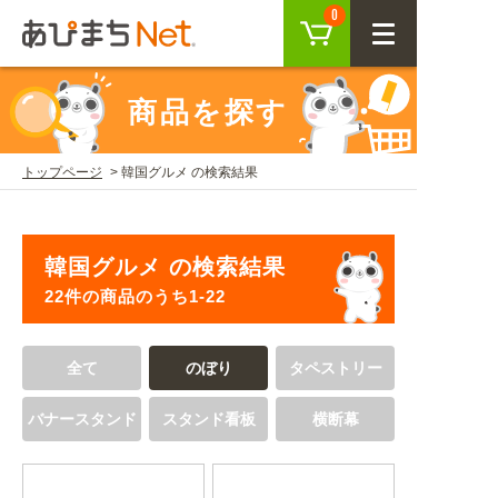
カート
0
CLOSE
商品を探す
会員登録
ログイン
トップページ
韓国グルメ の検索結果
商品を探す
韓国グルメ の検索結果
SEARCH
22件の商品のうち1-22
KEYWORD
ご利用ガイド
全て
のぼり
タペストリー
USER GUIDE
バナースタンド
スタンド看板
横断幕
ご利用ガイド トップ
注目キーワード
初めての方へ