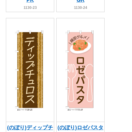
PK
GR
1130-23
1130-24
(のぼり)ディップチ
(のぼり)ロゼパスタ