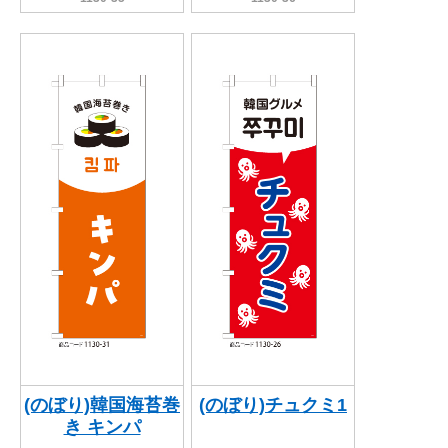
(のぼり)韓国海苔巻
(のぼり)チュクミ1
き キンパ