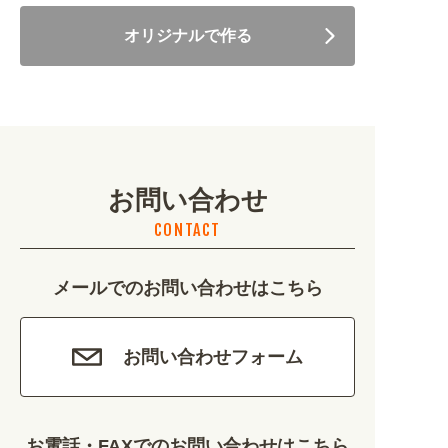
オリジナルで作る
美容・健康 (4656)
地域・観光 (2099)
イベント・季節 (1356)
お問い合わせ
不動産・建築 (1886)
CONTACT
カルチャー・教養 (684)
メールでのお問い合わせはこちら
娯楽 (688)
車・バイク関連 (263)
お問い合わせフォーム
その他 (1786)
お電話・FAXでのお問い合わせはこちら