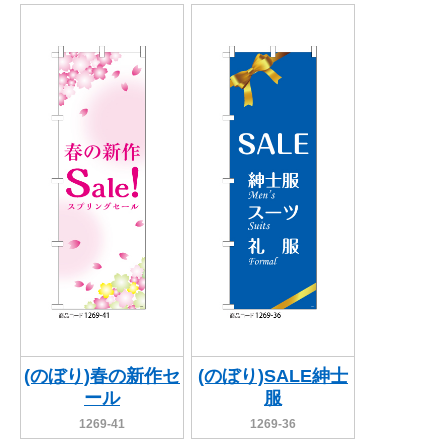
(のぼり)春の新作セ
(のぼり)SALE紳士
ール
服
1269-41
1269-36