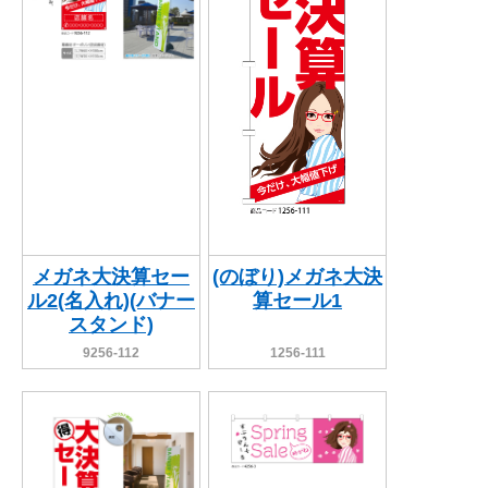
メガネ大決算セー
(のぼり)メガネ大決
ル2(名入れ)(バナー
算セール1
スタンド)
9256-112
1256-111