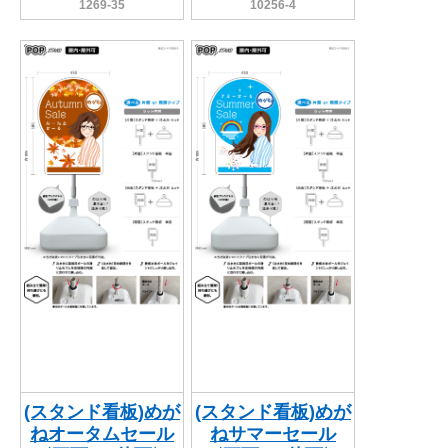
1269-35
10256-4
(スタンド看板)めが
(スタンド看板)めが
ねオータムセール
ねサマーセール