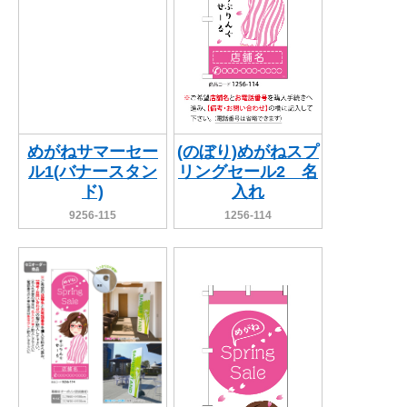
めがねサマーセー
(のぼり)めがねスプ
ル1(バナースタン
リングセール2 名
ド)
入れ
9256-115
1256-114