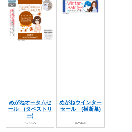
めがねオータムセ
めがねウインター
ール (タペストリ
セール (横断幕)
ー)
5256-5
4256-6