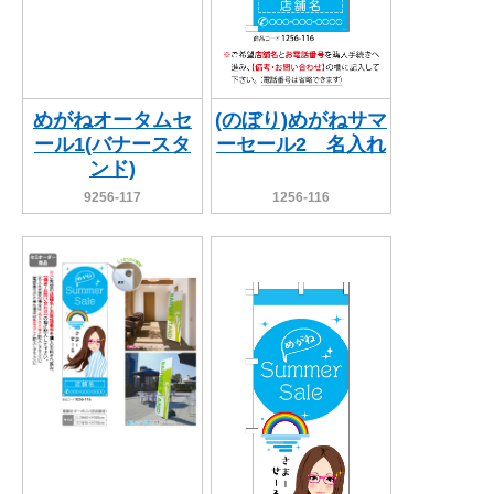
めがねオータムセ
(のぼり)めがねサマ
ール1(バナースタ
ーセール2 名入れ
ンド)
9256-117
1256-116