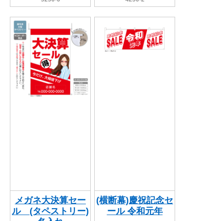
メガネ大決算セー
(横断幕)慶祝記念セ
ル (タペストリー)
ール 令和元年