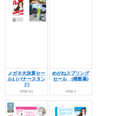
メガネ大決算セー
めがねスプリング
ル1 (バナースタン
セール (横断幕)
ド)
9256-111
4256-3