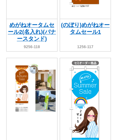
めがねオータムセ
(のぼり)めがねオー
ール2(名入れ)(バナ
タムセール1
ースタンド)
9256-118
1256-117