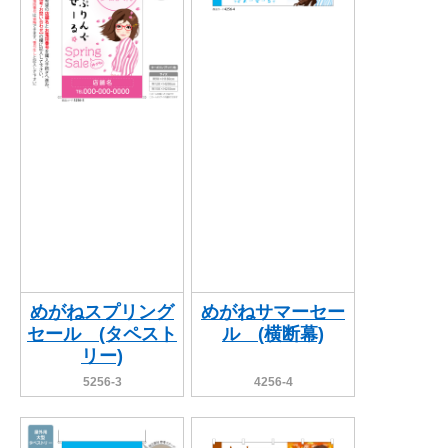
めがねスプリング
めがねサマーセー
セール (タペスト
ル (横断幕)
リー)
5256-3
4256-4