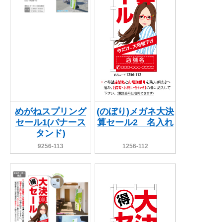
めがねスプリング
(のぼり)メガネ大決
セール1(バナース
算セール2 名入れ
タンド)
9256-113
1256-112