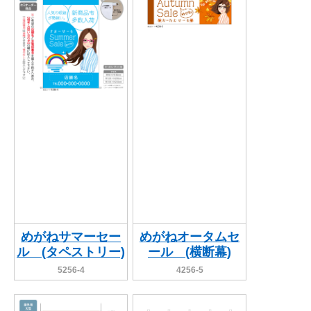
めがねサマーセー
めがねオータムセ
ル (タペストリー)
ール (横断幕)
5256-4
4256-5