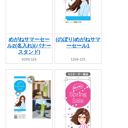
めがねサマーセー
(のぼり)めがねサマ
ル2(名入れ)(バナー
ーセール1
スタンド)
9256-116
1256-115