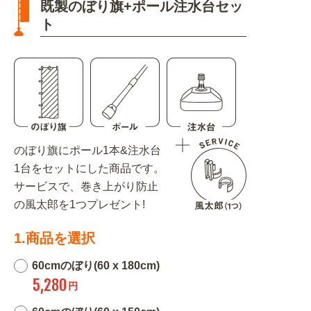
既製のぼり旗+ポール注水台セッ
ト
のぼり旗にポール1本&注水台
1台をセットにした商品です。
サービスで、巻き上がり防止
の風太郎を1つプレゼント!
1.商品を選択
60cmのぼり(60 x 180cm)
5,280
円