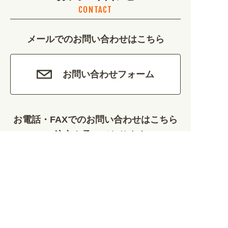
CONTACT
カルチャー・教養 (684)
メールでのお問い合わせはこちら
娯楽 (688)
車・バイク関連 (263)
お問い合わせフォーム
その他 (1786)
お電話・FAXでのお問い合わせはこちら
ご注文も承っております
0120-828-889
平日9:00～12:00/13:00～17:00
099-812-2877
FAX.