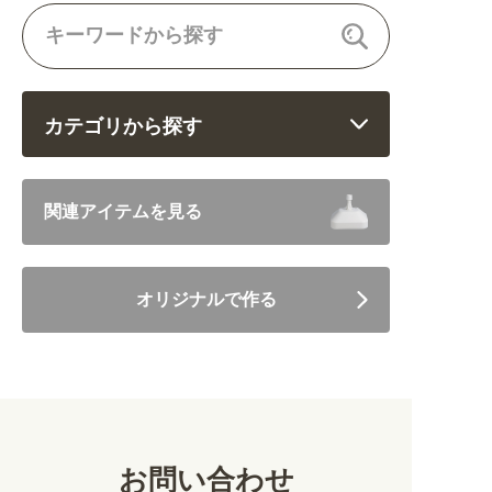
カテゴリから探す
飲食 (6682)
関連アイテムを見る
住まい・暮らし (5246)
オリジナルで作る
美容・健康 (4656)
地域・観光 (2099)
イベント・季節 (1356)
お問い合わせ
不動産・建築 (1886)