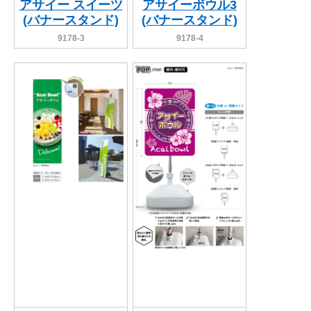
アサイー スイーツ
アサイーボウル3
(バナースタンド)
(バナースタンド)
9178-3
9178-4