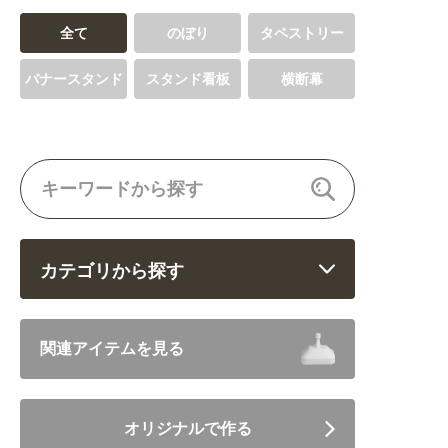
全て
のぼり
タペストリー
バナースタンド
スタンド看板
横断幕
カテゴリから探す
飲食 (6682)
関連アイテムを見る
住まい・暮らし (5246)
オリジナルで作る
美容・健康 (4656)