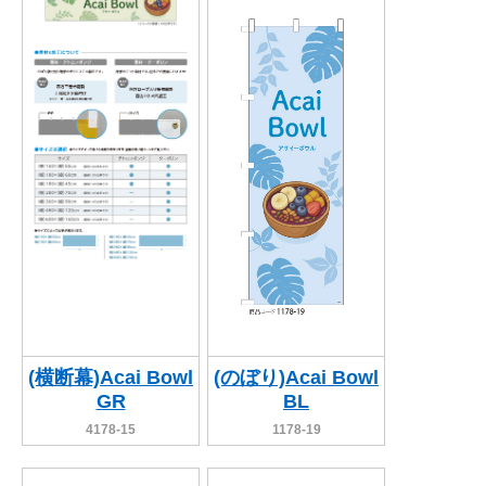
関連アイテムを見る
ORIGINAL ORDER
オリジナルオーダーについて
(横断幕)Acai Bowl
(のぼり)Acai Bowl
GR
BL
4178-15
1178-19