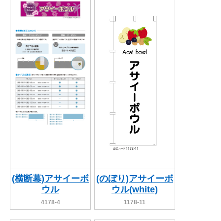
(横断幕)アサイーボ
(のぼり)アサイーボ
ウル
ウル(white)
4178-4
1178-11