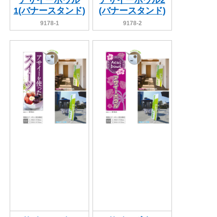
アサイーボウル
アサイーボウル2
1(バナースタンド)
(バナースタンド)
9178-1
9178-2