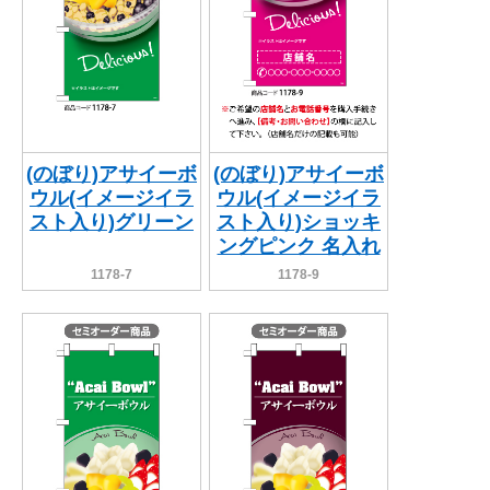
(のぼり)アサイーボ
(のぼり)アサイーボ
ウル(イメージイラ
ウル(イメージイラ
スト入り)グリーン
スト入り)ショッキ
ングピンク 名入れ
1178-7
1178-9