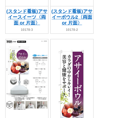
(スタンド看板)アサ
(スタンド看板)アサ
イースイーツ〈両
イーボウル2〈両面
面 or 片面〉
or 片面〉
10178-3
10178-2