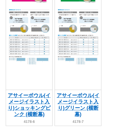
アサイーボウル(イ
アサイーボウル(イ
メージイラスト入
メージイラスト入
り)ショッキングピ
り)グリーン (横断
ンク (横断幕)
幕)
4178-6
4178-7