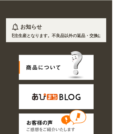
お知らせ
)を除き受注生産となります。不良品以外の返品・交換は一切できません。 
響で、各地において道路状況の悪化や交通規制により配送に遅延が生じてお
プン! 業種・用途から探しやすくなりました。お得なクーポンも発行中!
〜8/16の期間のご注文商品は休み明け8/17以降随時商品の製作・発送とな