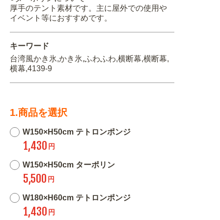
厚手のテント素材です。主に屋外での使用や
イベント等におすすめです。
キーワード
台湾風かき氷,かき氷,ふわふわ,横断幕,横断幕,
横幕,4139-9
1.商品を選択
W150×H50cm テトロンポンジ
1,430
円
W150×H50cm ターポリン
5,500
円
W180×H60cm テトロンポンジ
1,430
円