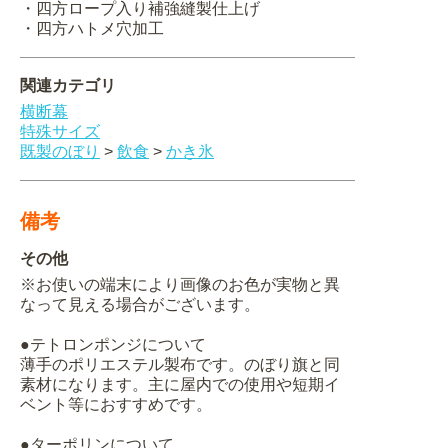
・四方ロープ入り補強縫製仕上げ
・四方ハトメ穴加工
関連カテゴリ
横断幕
特殊サイズ
既製のぼり
>
飲食
>
かき氷
備考
その他
※お使いの端末により画像のお色が実物と異
なって見える場合がございます。
●テトロンポンジについて
薄手のポリエステル製布です。のぼり旗と同
素材になります。主に屋内での使用や短期イ
ベント等におすすめです。
●ターポリンについて