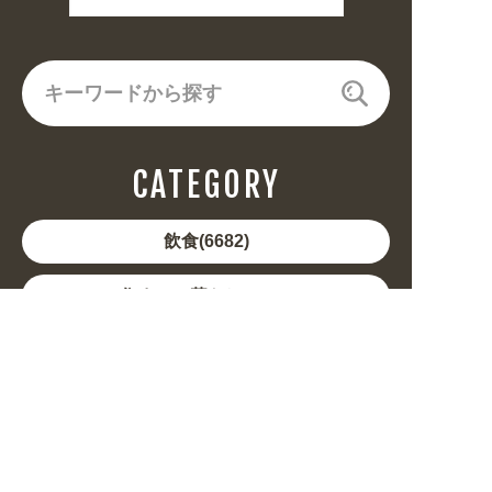
CATEGORY
飲食(6682)
住まい・暮らし(5246)
美容・健康(4656)
地域・観光(2099)
イベント・季節(1356)