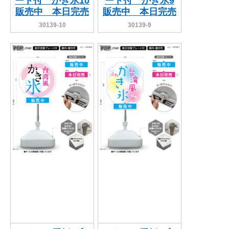
ート付 かき氷10
ート付 かき氷9
販売中 本日完売
販売中 本日完売
30139-10
30139-9