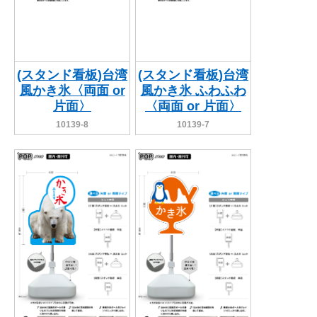
(スタンド看板)台湾
(スタンド看板)台湾
風かき氷〈両面 or
風かき氷 ふわふわ
片面〉
〈両面 or 片面〉
10139-8
10139-7