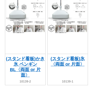
(スタンド看板)かき
(スタンド看板)氷
氷 ペンギン
〈両面 or 片面〉
BL〈両面 or 片
面〉
10139-2
10139-1