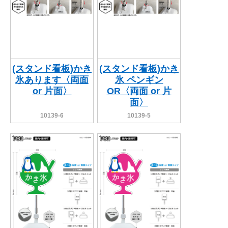
(スタンド看板)かき
(スタンド看板)かき
氷あります〈両面
氷 ペンギン
or 片面〉
OR〈両面 or 片
面〉
10139-6
10139-5