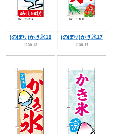
(のぼり)かき氷18
(のぼり)かき氷17
1139-18
1139-17