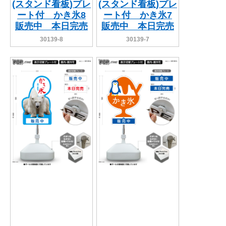
(スタンド看板)プレ
(スタンド看板)プレ
ート付 かき氷8
ート付 かき氷7
販売中 本日完売
販売中 本日完売
30139-8
30139-7