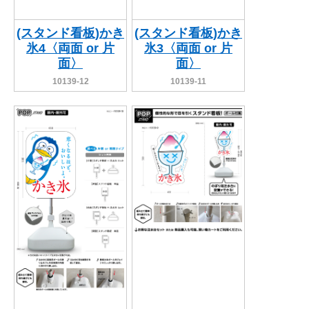
(スタンド看板)かき
(スタンド看板)かき
氷4〈両面 or 片
氷3〈両面 or 片
面〉
面〉
10139-12
10139-11