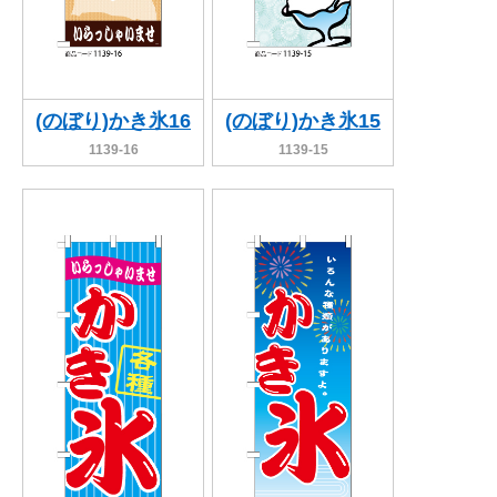
(のぼり)かき氷16
(のぼり)かき氷15
1139-16
1139-15