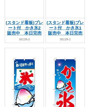
(スタンド看板)プレ
(スタンド看板)プレ
ート付 かき氷2
ート付 かき氷1
販売中 本日完売
販売中 本日完売
30139-2
30139-1