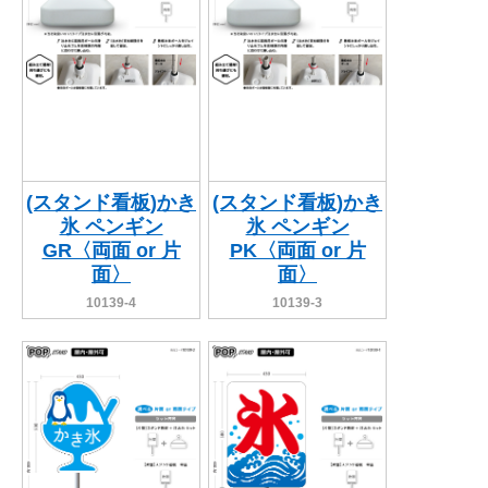
(スタンド看板)かき
(スタンド看板)かき
氷 ペンギン
氷 ペンギン
GR〈両面 or 片
PK〈両面 or 片
面〉
面〉
10139-4
10139-3