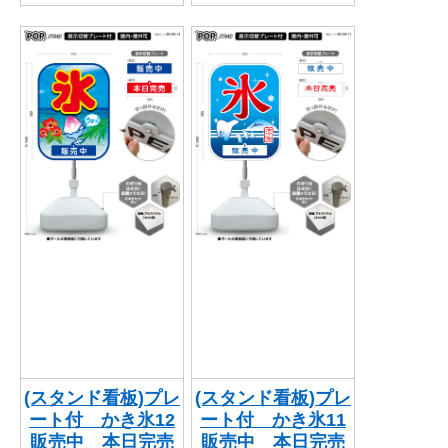
(スタンド看板)プレ
(スタンド看板)プレ
ート付 かき氷12
ート付 かき氷11
販売中 本日完売
販売中 本日完売