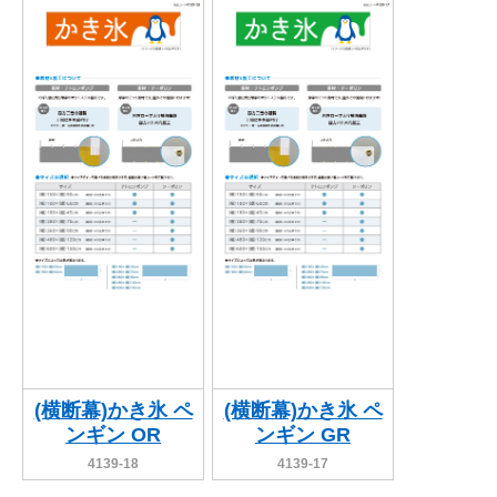
関連アイテムを見る
ORIGINAL ORDER
オリジナルオーダーについて
(横断幕)かき氷 ペ
(横断幕)かき氷 ペ
ンギン OR
ンギン GR
4139-18
4139-17