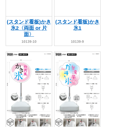
(スタンド看板)かき
(スタンド看板)かき
氷2〈両面 or 片
氷1
面〉
10139-10
10139-9