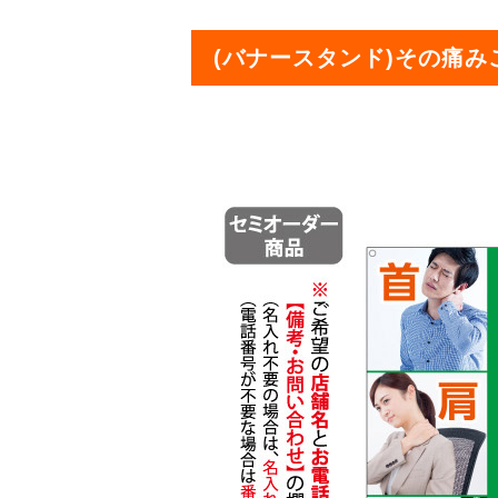
(バナースタンド)その痛みご