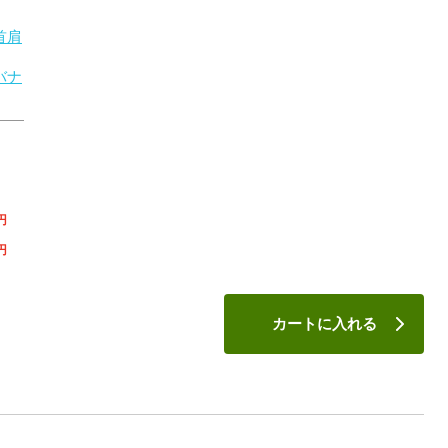
首肩
バナ
円
円
カートに入れる