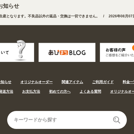
お知らせ
となります。不良品以外の返品・交換は一切できません。 /
2026年08月07日
途から探しやすくなりました。お得なクーポンも発行中!
/
2026年08月07日
お知らせ
オリジナルオーダー
関連アイテム
ご利用ガイド
料金一
発送方法
お支払方法
初めての方へ
よくある質問
オリジナルオ