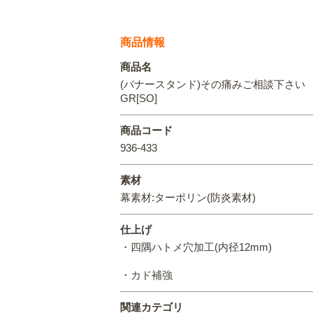
商品情報
商品名
(バナースタンド)その痛みご相談下さい
GR[SO]
商品コード
936-433
素材
幕素材:ターポリン(防炎素材)
仕上げ
・四隅ハトメ穴加工(内径12mm)
・カド補強
関連カテゴリ