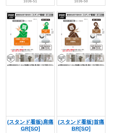
1036-51
1036-50
(スタンド看板)肩痛
(スタンド看板)首痛
GR[SO]
BR[SO]