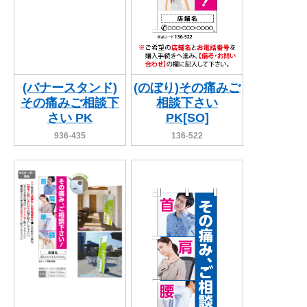
(バナースタンド)
(のぼり)その痛みご
その痛みご相談下
相談下さい
さい PK
PK[SO]
936-435
136-522