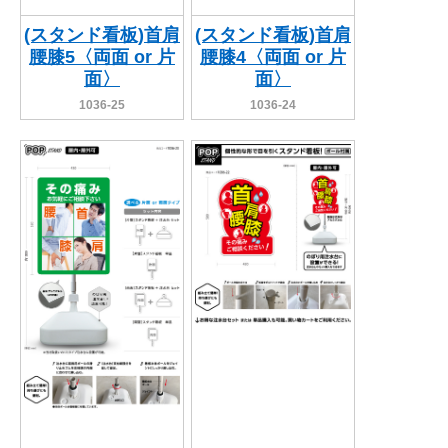
(スタンド看板)首肩
(スタンド看板)首肩
腰膝5〈両面 or 片
腰膝4〈両面 or 片
面〉
面〉
1036-25
1036-24