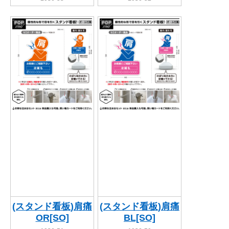
(スタンド看板)肩痛
(スタンド看板)肩痛
OR[SO]
BL[SO]