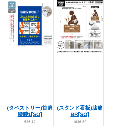
(タペストリー)首肩
(スタンド看板)膝痛
腰膝1[SO]
BR[SO]
536-12
1036-60