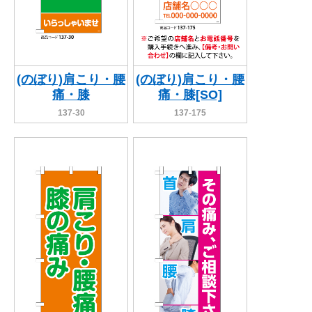
(のぼり)肩こり・腰
(のぼり)肩こり・腰
痛・膝
痛・膝[SO]
137-30
137-175