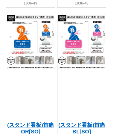
1036-49
1036-48
(スタンド看板)首痛
(スタンド看板)首痛
OR[SO]
BL[SO]