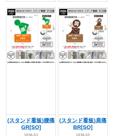
(スタンド看板)腰痛
(スタンド看板)肩痛
GR[SO]
BR[SO]
1036-53
1036-52