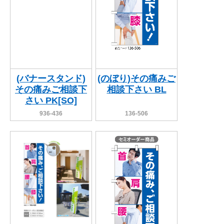
(バナースタンド)
(のぼり)その痛みご
その痛みご相談下
相談下さい BL
さい PK[SO]
936-436
136-506