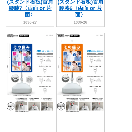
(スタンド看板)首肩
(スタンド看板)首肩
腰膝7〈両面 or 片
腰膝6〈両面 or 片
面〉
面〉
1036-27
1036-26