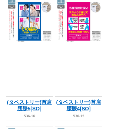
(タペストリー)首肩
(タペストリー)首肩
腰膝5[SO]
腰膝4[SO]
536-16
536-15