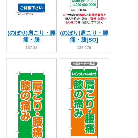
(のぼり)肩こり・腰
(のぼり)肩こり・腰
痛・膝
痛・膝[SO]
137-35
137-176