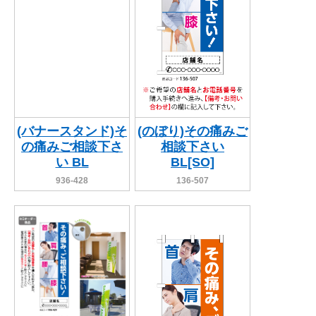
(バナースタンド)そ
(のぼり)その痛みご
の痛みご相談下さ
相談下さい
い BL
BL[SO]
936-428
136-507