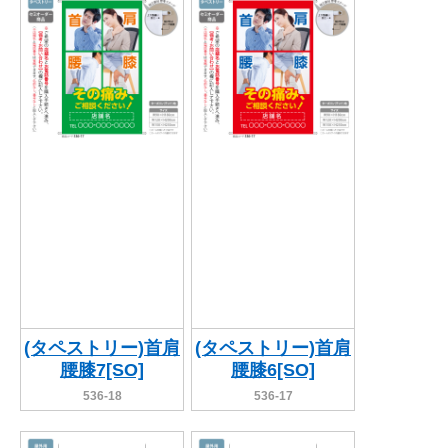
関連アイテムを見る
ORIGINAL ORDER
オリジナルオーダーについて
(タペストリー)首肩
(タペストリー)首肩
腰膝7[SO]
腰膝6[SO]
536-18
536-17