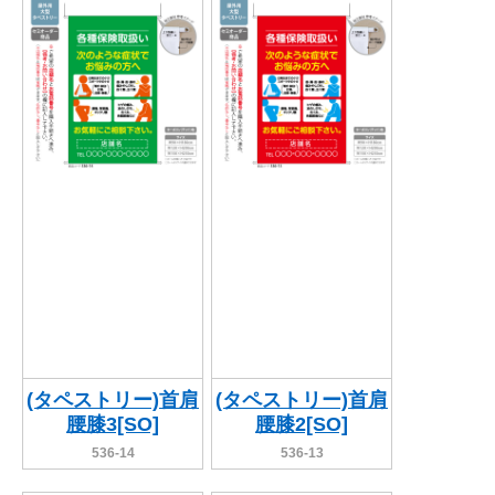
(タペストリー)首肩
(タペストリー)首肩
腰膝3[SO]
腰膝2[SO]
536-14
536-13