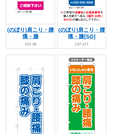
(のぼり)肩こり・腰
(のぼり)肩こり・腰
痛・膝
痛・膝[SO]
137-36
137-177