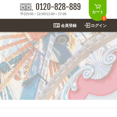
0120-828-889
カート
平日9:00～12:00/13:00～17:00
0
会員登録
ログイン
制作事例
法
関連アイテムを見る