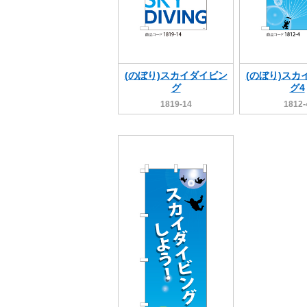
(のぼり)スカイダイビン
(のぼり)スカ
グ
グ4
1819-14
1812-