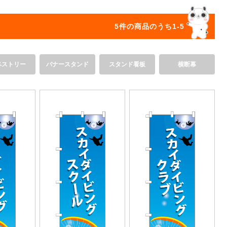
オリジ
5件の商品のうち1-5
ペストリー
バナースタンド
スタンド看板
横断幕