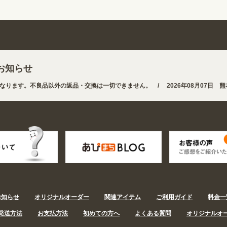
お知らせ
ます。不良品以外の返品・交換は一切できません。 /
2026年08月07日 熊本
ら探しやすくなりました。お得なクーポンも発行中!
/
2026年08月07日 夏季
お知らせ
オリジナルオーダー
関連アイテム
ご利用ガイド
料金一
発送方法
お支払方法
初めての方へ
よくある質問
オリジナルオ