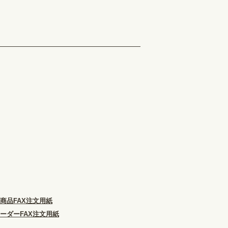
商品FAX注文用紙
ーダーFAX注文用紙