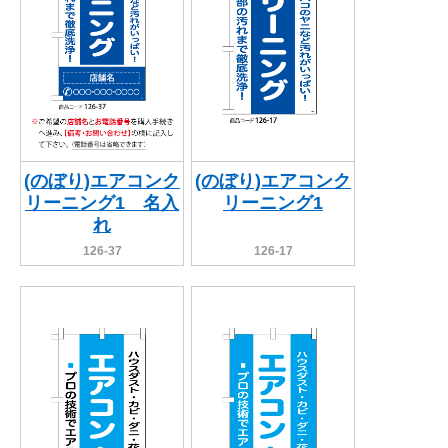
(のぼり)エアコンク
(のぼり)エアコンク
リーニング1 名入
リーニング1
れ
126-37
126-17