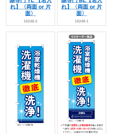
除専門 YL 【名入
除専門 BL【名入
れ】〈両面 or 片
れ】〈両面 or 片
面〉
面〉
10248-2
10248-1