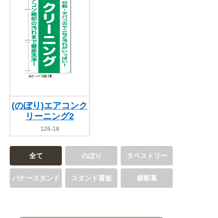
(のぼり)エアコンク
リーニング2
126-18
全て
のぼり
タペストリー
バナースタンド
スタンド看板
横断幕