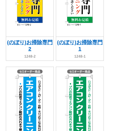
(のぼり)お掃除専門
(のぼり)お掃除専門
2
1
1248-2
1248-1