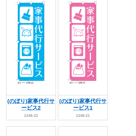
(のぼり)家事代行サ
(のぼり)家事代行サ
ービス2
ービス1
1248-22
1248-21