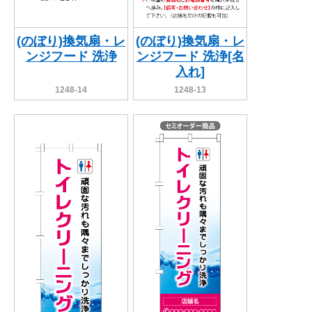
(のぼり)換気扇・レ
(のぼり)換気扇・レ
ンジフード 洗浄
ンジフード 洗浄[名
入れ]
1248-14
1248-13