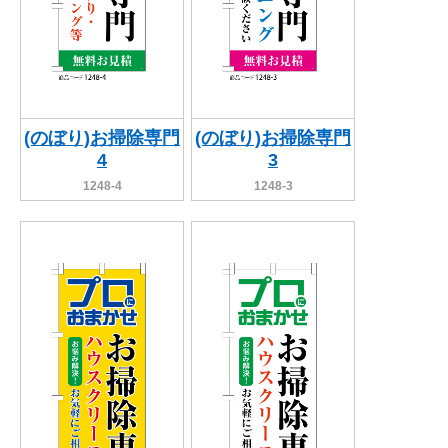
(のぼり)お掃除専門
(のぼり)お掃除専門
4
3
1248-4
1248-3