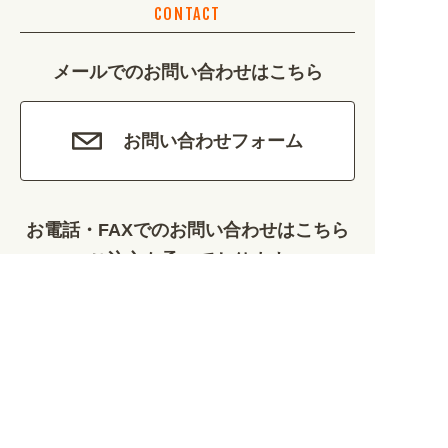
CONTACT
カルチャー・教養 (684)
メールでのお問い合わせはこちら
娯楽 (688)
車・バイク関連 (263)
お問い合わせフォーム
その他 (1786)
お電話・FAXでのお問い合わせはこちら
ご注文も承っております
0120-828-889
平日9:00～12:00/13:00～17:00
099-812-2877
FAX.
24時間対応