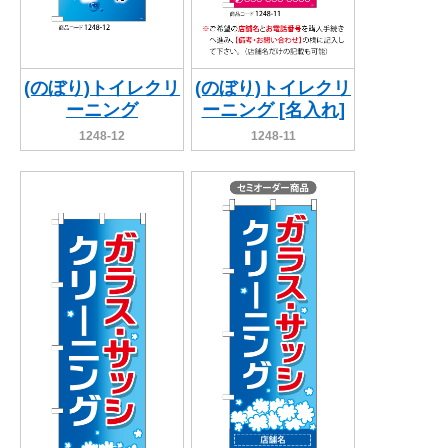
(のぼり)トイレクリ
(のぼり)トイレクリ
ーニング
ーニング [名入れ]
1248-12
1248-11