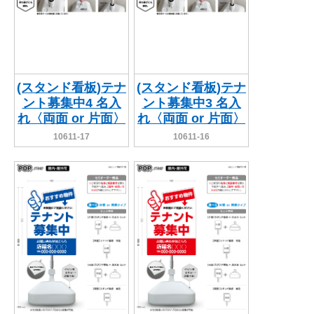
(スタンド看板)テナ
(スタンド看板)テナ
ント募集中4 名入
ント募集中3 名入
れ〈両面 or 片面〉
れ〈両面 or 片面〉
10611-17
10611-16