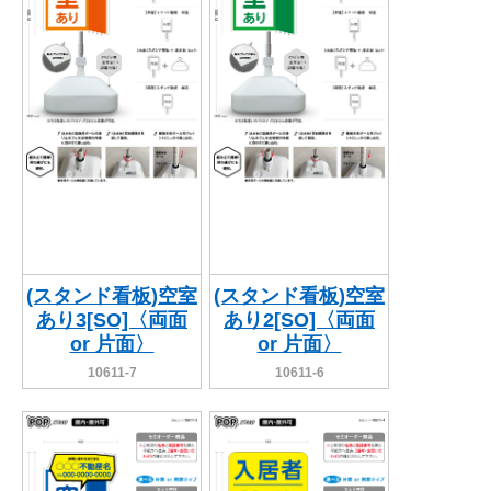
(スタンド看板)空室
(スタンド看板)空室
あり3[SO]〈両面
あり2[SO]〈両面
or 片面〉
or 片面〉
10611-7
10611-6