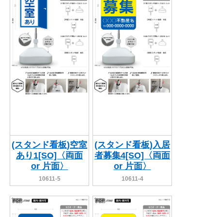
(スタンド看板)空室
(スタンド看板)入居
あり1[SO]〈両面
者募集4[SO]〈両面
or 片面〉
or 片面〉
10611-5
10611-4