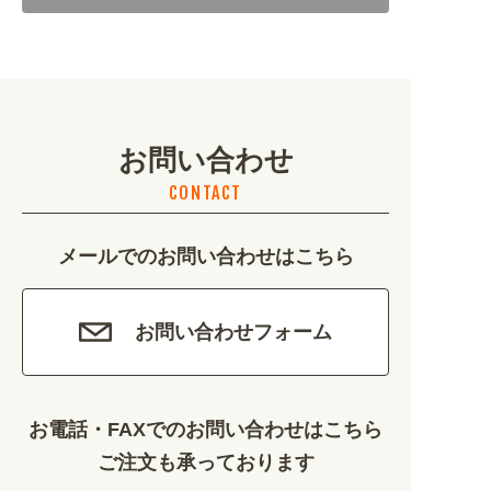
地域・観光 (2099)
イベント・季節 (1356)
お問い合わせ
不動産・建築 (1886)
CONTACT
カルチャー・教養 (684)
メールでのお問い合わせはこちら
娯楽 (688)
車・バイク関連 (263)
お問い合わせフォーム
その他 (1786)
お電話・FAXでのお問い合わせはこちら
ご注文も承っております