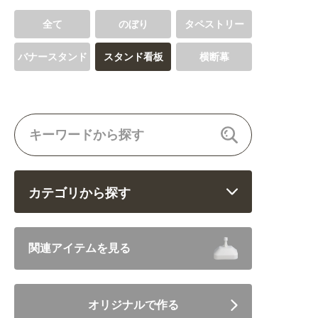
全て
のぼり
タペストリー
バナースタンド
スタンド看板
横断幕
カテゴリから探す
飲食 (6682)
関連アイテムを見る
住まい・暮らし (5246)
オリジナルで作る
美容・健康 (4656)