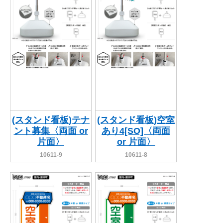
(スタンド看板)テナ
(スタンド看板)空室
ント募集〈両面 or
あり4[SO]〈両面
片面〉
or 片面〉
10611-9
10611-8