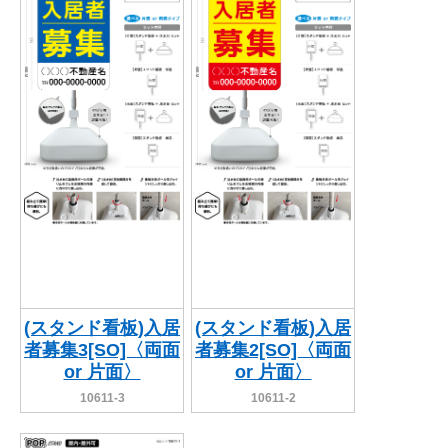
(スタンド看板)入居
(スタンド看板)入居
者募集3[SO]〈両面
者募集2[SO]〈両面
or 片面〉
or 片面〉
10611-3
10611-2