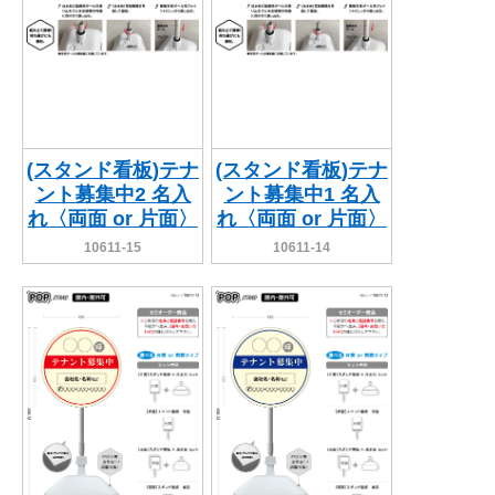
(スタンド看板)テナ
(スタンド看板)テナ
ント募集中2 名入
ント募集中1 名入
れ〈両面 or 片面〉
れ〈両面 or 片面〉
10611-15
10611-14