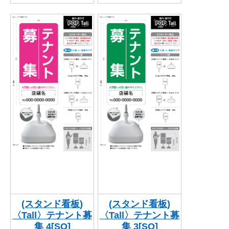
(スタンド看板)
(スタンド看板)
〈Tall〉テナント募
〈Tall〉テナント募
集 4[SO]
集 3[SO]