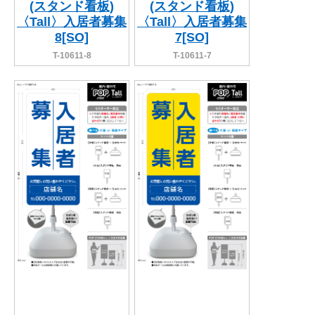
(スタンド看板)
(スタンド看板)
〈Tall〉入居者募集
〈Tall〉入居者募集
8[SO]
7[SO]
T-10611-8
T-10611-7