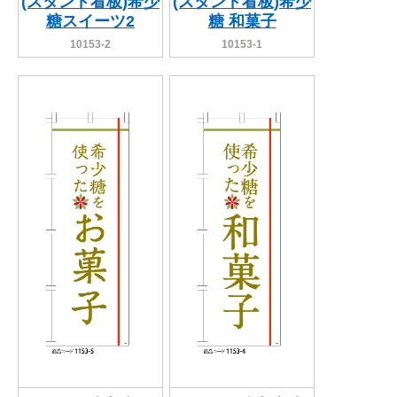
(スタンド看板)希少
(スタンド看板)希少
糖スイーツ2
糖 和菓子
10153-2
10153-1