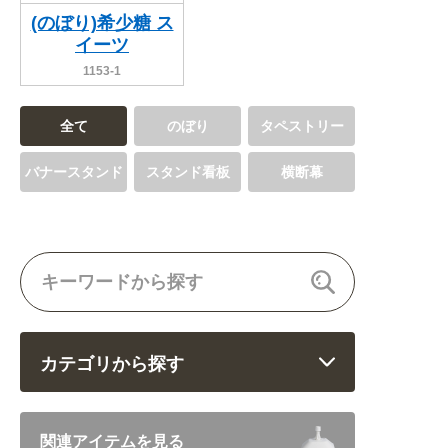
(のぼり)希少糖 ス
イーツ
1153-1
全て
のぼり
タペストリー
バナースタンド
スタンド看板
横断幕
カテゴリから探す
飲食 (6682)
関連アイテムを見る