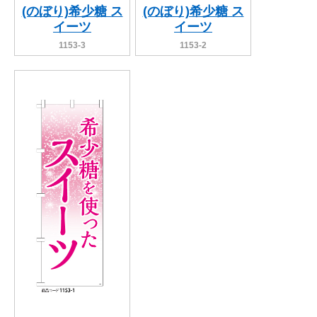
(のぼり)希少糖 ス
(のぼり)希少糖 ス
イーツ
イーツ
1153-3
1153-2