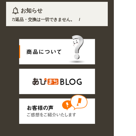
お知らせ
以外の返品・交換は一切できません。 /
や交通規制により配送に遅延が生じております。 /
なりました。お得なクーポンも発行中!
/
2026年08月07日
明け8/17以降随時商品の製作・発送となります。ご了承ください。 /