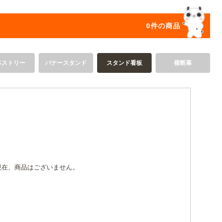
オリジ
0件の商品
ペストリー
バナースタンド
スタンド看板
横断幕
現在、商品はございません。