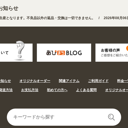
お知らせ
生産となります。不良品以外の返品・交換は一切できません。 /
2026年08月0
・用途から探しやすくなりました。お得なクーポンも発行中!
/
2026年08月06日
お知らせ
オリジナルオーダー
関連アイテム
ご利用ガイド
料金一
発送方法
お支払方法
初めての方へ
よくある質問
オリジナルオ