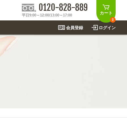
0120-828-889
カート
平日9:00～12:00/13:00～17:00
0
会員登録
ログイン
制作事例
法
関連アイテムを見る