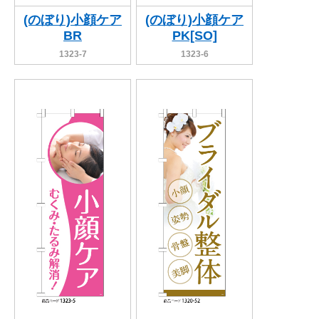
(のぼり)小顔ケア
(のぼり)小顔ケア
BR
PK[SO]
1323-7
1323-6