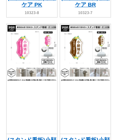
ケア PK
ケア BR
10323-8
10323-7