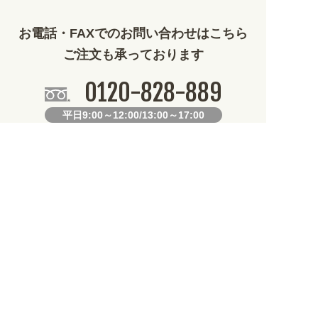
その他 (1786)
お電話・FAXでのお問い合わせはこちら
ご注文も承っております
0120-828-889
平日9:00～12:00/13:00～17:00
099-812-2877
FAX.
24時間対応
既製デザイン商品FAX注文用紙
オリジナルオーダーFAX注文用紙