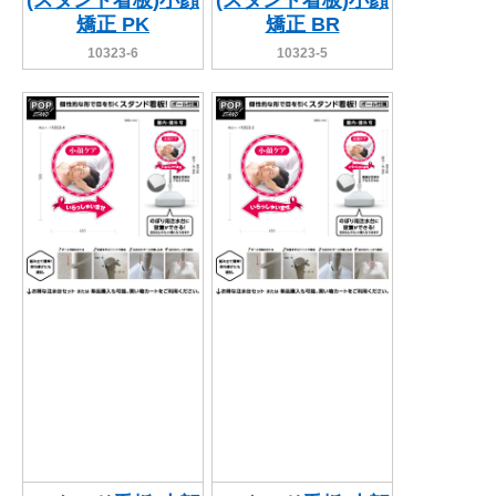
(スタンド看板)小顔
(スタンド看板)小顔
矯正 PK
矯正 BR
10323-6
10323-5