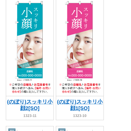
関連アイテムを見る
ORIGINAL ORDER
オリジナルオーダーについて
(のぼり)スッキリ小
(のぼり)スッキリ小
顔2[SO]
顔1[SO]
1323-11
1323-10