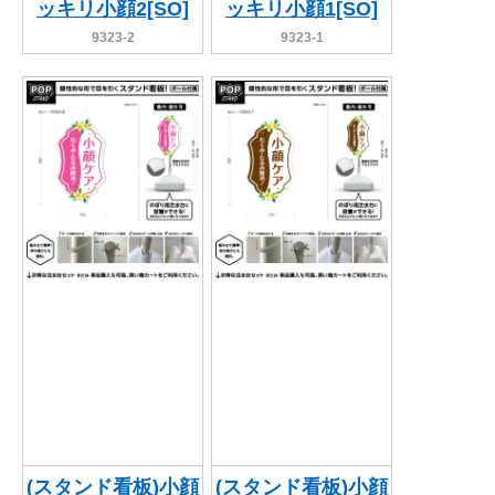
ッキリ小顔2[SO]
ッキリ小顔1[SO]
9323-2
9323-1
(スタンド看板)小顔
(スタンド看板)小顔