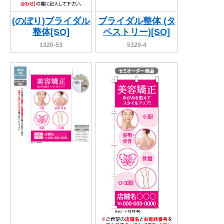
(のぼり)ブライダル
ブライダル整体 (タ
整体[SO]
ペストリー)[SO]
1320-53
5320-4