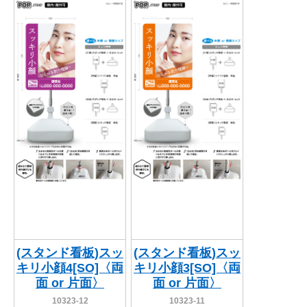
(スタンド看板)スッ
(スタンド看板)スッ
キリ小顔4[SO]〈両
キリ小顔3[SO]〈両
面 or 片面〉
面 or 片面〉
10323-12
10323-11