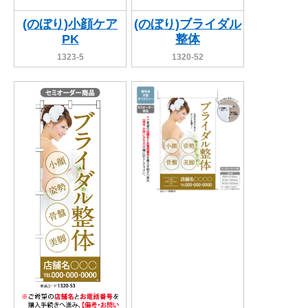
(のぼり)小顔ケア
(のぼり)ブライダル
PK
整体
1323-5
1320-52