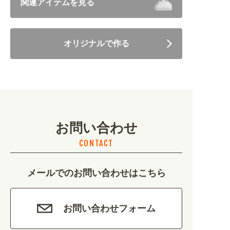
関連アイテムを見る
住まい・暮らし (5246)
オリジナルで作る
美容・健康 (4656)
地域・観光 (2099)
イベント・季節 (1356)
お問い合わせ
不動産・建築 (1886)
CONTACT
カルチャー・教養 (684)
メールでのお問い合わせはこちら
娯楽 (688)
車・バイク関連 (263)
お問い合わせフォーム