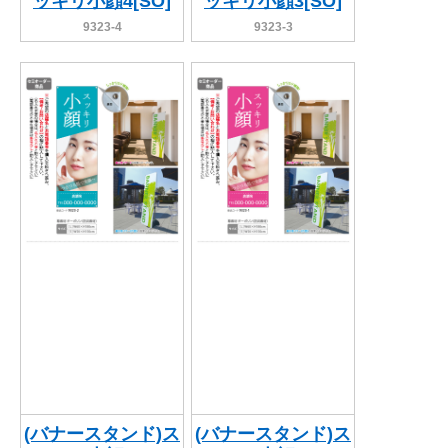
ッキリ小顔4[SO]
ッキリ小顔3[SO]
9323-4
9323-3
(バナースタンド)ス
(バナースタンド)ス