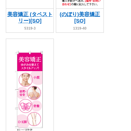
美容矯正 (タペスト
(のぼり)美容矯正
リー)[SO]
[SO]
5319-3
1319-40