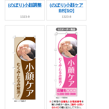
(のぼり)小顔調整
(のぼり)小顔ケア
BR[SO]
1323-9
1323-8