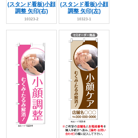
(スタンド看板)小顔
(スタンド看板)小顔
調整 矢印(右)
調整 矢印(左)
10323-2
10323-1