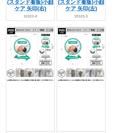
(スタンド看板)小顔
(スタンド看板)小顔
ケア 矢印(右)
ケア 矢印(左)
10323-4
10323-3