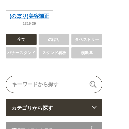
(のぼり)美容矯正
1319-39
全て
のぼり
タペストリー
バナースタンド
スタンド看板
横断幕
カテゴリから探す
飲食 (6682)