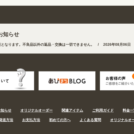
お知らせ
となります。不良品以外の返品・交換は一切できません。 /
2026年08月06日
途から探しやすくなりました。お得なクーポンも発行中!
/
2026年08月06日 
お知らせ
オリジナルオーダー
関連アイテム
ご利用ガイド
料金一
発送方法
お支払方法
初めての方へ
よくある質問
オリジナルオ