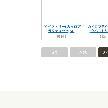
(タペストリー) カイロプ
カイロプラク
ラクティック[SO]
(タペストリー
5324-3
5324-
全て
のぼり
タ