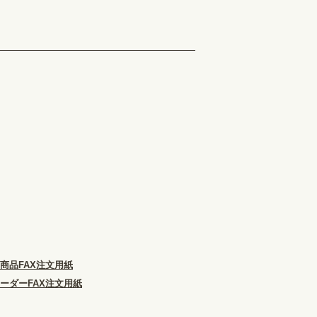
商品FAX注文用紙
ーダーFAX注文用紙