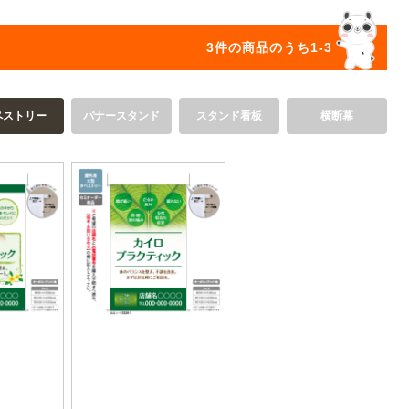
オリジ
3件の商品のうち1-3
ペストリー
バナースタンド
スタンド看板
横断幕