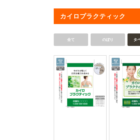
カイロプラクティック
全て
のぼり
タ