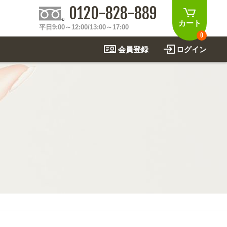
0120-828-889
カート
平日9:00～12:00/13:00～17:00
0
会員登録
ログイン
制作事例
法
関連アイテムを見る