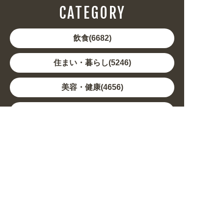
CATEGORY
飲食(6682)
住まい・暮らし(5246)
美容・健康(4656)
地域・観光(2099)
イベント・季節(1356)
不動産・建築(1886)
カルチャー・教養(684)
娯楽(688)