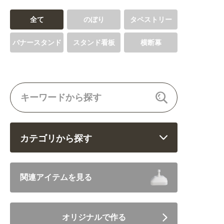
全て
のぼり
タペストリー
バナースタンド
スタンド看板
横断幕
カテゴリから探す
飲食 (6682)
関連アイテムを見る
住まい・暮らし (5246)
オリジナルで作る
美容・健康 (4656)