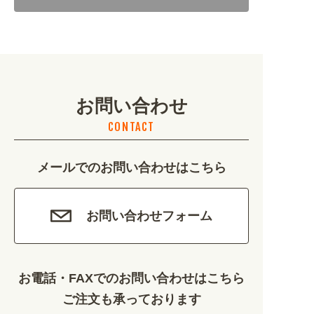
地域・観光 (2099)
イベント・季節 (1356)
お問い合わせ
不動産・建築 (1886)
CONTACT
カルチャー・教養 (684)
メールでのお問い合わせはこちら
娯楽 (688)
車・バイク関連 (263)
お問い合わせフォーム
その他 (1786)
お電話・FAXでのお問い合わせはこちら
ご注文も承っております