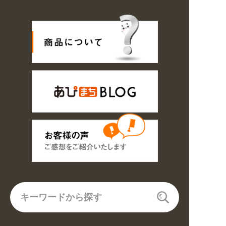
用途から探しやすくなりました。お得なクーポンも発行中!
/
のご注文商品は休み明け8/17以降随時商品の製作・発送となります。ご了承