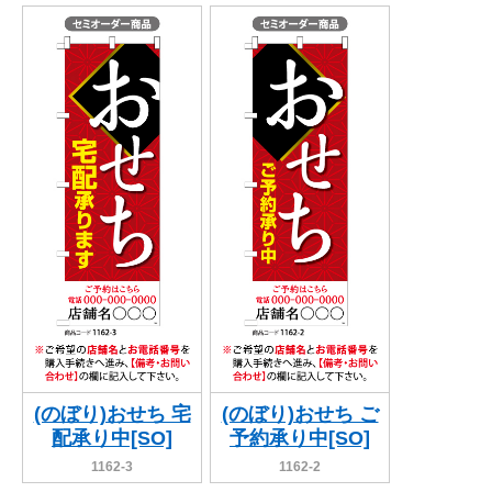
(のぼり)おせち 宅
(のぼり)おせち ご
配承り中[SO]
予約承り中[SO]
1162-3
1162-2