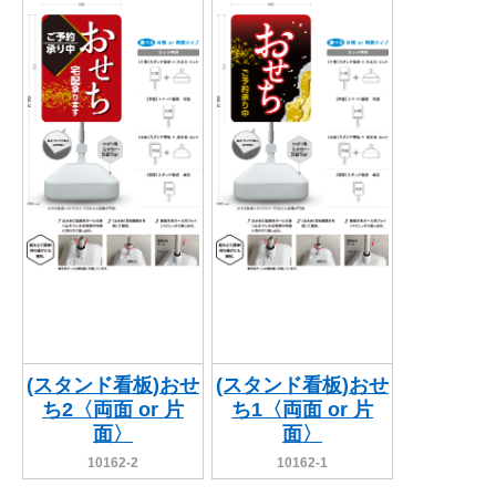
関連アイテムを見る
ORIGINAL ORDER
オリジナルオーダーについて
(スタンド看板)おせ
(スタンド看板)おせ
ち2〈両面 or 片
ち1〈両面 or 片
面〉
面〉
10162-2
10162-1